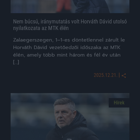
Nem búcsú, iránymutatás volt Horváth Dávid utolsó
nyilatkozata az MTK élén
Zalaegerszegen, 1–1-es döntetlennel zárult le
Horváth Dávid vezetőedzői időszaka az MTK
élén, amely több mint három és fél év után
[…]
|
2025.12.21.
Hírek