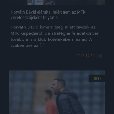
Horváth Dávid elárulta, miért nem az MTK
vezetőedzőjeként folytatja
Horváth Dávid kimerültség miatt távozik az
MTK kispadjáról, de stratégiai feladatkörben
továbbra is a klub kötelékében marad. A
szakember az […]
|
2025.12.30.
Hírek