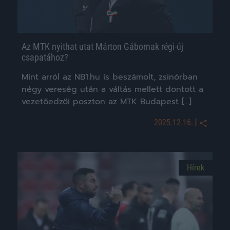
Az MTK nyithat utat Márton Gábornak régi-új
csapatához?
Mint arról az NB1.hu is beszámolt, zsinórban
négy vereség után a váltás mellett döntött a
vezetőedzői poszton az MTK Budapest […]
|
2025.12.16.
Hírek