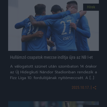
Hírek
Hullámzó csapatok meccse indítja újra az NB I-et
A válogatott szünet után szombaton 14 órakor
az Új Hidegkuti Nándor Stadionban rendezik a
Fizz Liga 10. fordulójának nyitómeccsét. A […]
|
2025.10.17.