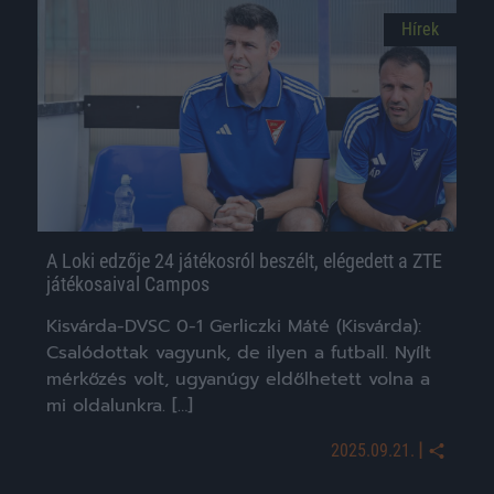
Hírek
A Loki edzője 24 játékosról beszélt, elégedett a ZTE
játékosaival Campos
Kisvárda-DVSC 0-1 Gerliczki Máté (Kisvárda):
Csalódottak vagyunk, de ilyen a futball. Nyílt
mérkőzés volt, ugyanúgy eldőlhetett volna a
mi oldalunkra. […]
|
2025.09.21.