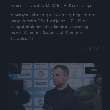
Kemenes távozik az MLSZ-től, MTK-edző váltja
A Magyar Labdarúgó-szövetség bejelentette,
hogy Horváth Dávid váltja az U17-U19-es
válogatottak mellett a korábbi szövetségi
edzőt, Kemenes Szabolcsot. Kemenes
Szabolcs […]
|
2026.06.01.
Hírek