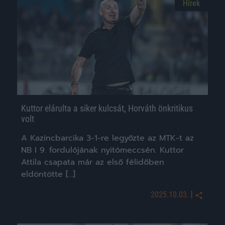
Hírek
Kuttor elárulta a siker kulcsát, Horváth önkritikus
volt
A Kazincbarcika 3-1-re legyőzte az MTK-t az
NB I 9. fordulójának nyitómeccsén. Kuttor
Attila csapata már az első félidőben
eldöntötte […]
|
2025.10.03.