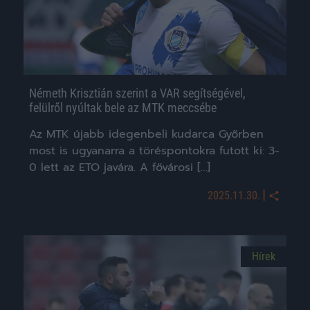
Németh Krisztián szerint a VAR segítségével,
felülről nyúltak bele az MTK meccsébe
Az MTK újabb idegenbeli kudarca Győrben
most is ugyanarra a töréspontokra futott ki: 3-
0 lett az ETO javára. A fővárosi […]
|
2025.11.30.
Hírek