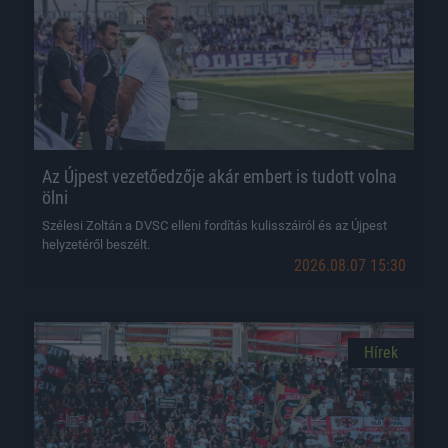
Az Újpest vezetőedzője akár embert is tudott volna
ölni
Szélesi Zoltán a DVSC elleni fordítás kulisszáiról és az Újpest
helyzetéről beszélt.
2026.08.07 15:30
Hírek