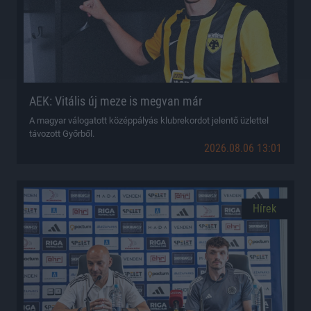
AEK: Vitális új meze is megvan már
A magyar válogatott középpályás klubrekordot jelentő üzlettel
távozott Győrből.
2026.08.06 13:01
Hírek