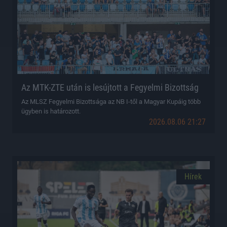
Az MTK-ZTE után is lesújtott a Fegyelmi Bizottság
Az MLSZ Fegyelmi Bizottsága az NB I-től a Magyar Kupáig több
ügyben is határozott.
2026.08.06 21:27
Hírek