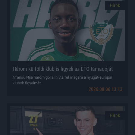
Hírek
Három külföldi klub is figyeli az ETO támadóját
Nfansu Njie három góllal hívta fel magára a nyugat-európai
klubok figyelmét.
2026.08.06 13:13
Hírek