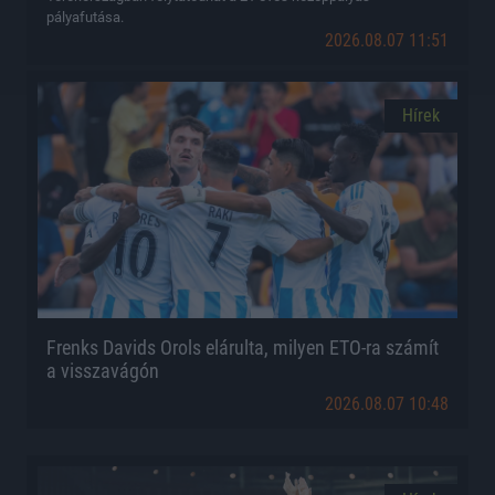
pályafutása.
2026.08.07 11:51
Hírek
Frenks Davids Orols elárulta, milyen ETO-ra számít
a visszavágón
2026.08.07 10:48