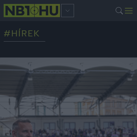
#HÍREK