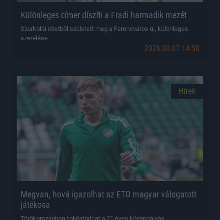
Különleges címer díszíti a Fradi harmadik mezét
Szurkolói ötletből született meg a Ferencváros új, különleges
szerelése.
2026.08.07 14:58
Hírek
Megvan, hová igazolhat az ETO magyar válogatott
játékosa
Törökországban folytatódhat a 21 éves középpályás