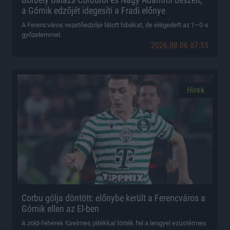
a Górnik edzőjét idegesíti a Fradi előnye
A Ferencváros vezetőedzője látott hibákat, de elégedett az 1–0-s
győzelemmel.
2026.08.06 07:55
Hírek
Corbu gólja döntött: előnybe került a Ferencváros a
Górnik ellen az El-ben
A zöld-fehérek türelmes játékkal törték fel a lengyel ezüstérmes