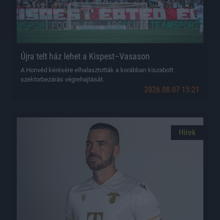
Újra telt ház lehet a Kispest–Vasason
A Honvéd kérésére elhalasztották a korábban kiszabott
szektorbezárás végrehajtását.
2026.08.07 15:21
Hírek