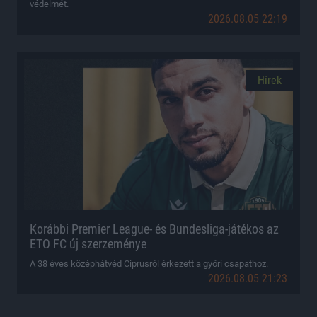
védelmét.
2026.08.05 22:19
Hírek
Korábbi Premier League- és Bundesliga-játékos az
ETO FC új szerzeménye
A 38 éves középhátvéd Ciprusról érkezett a győri csapathoz.
2026.08.05 21:23