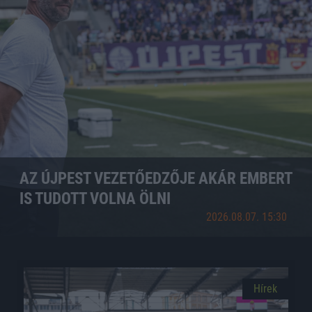
AZ ÚJPEST VEZETŐEDZŐJE AKÁR EMBERT
IS TUDOTT VOLNA ÖLNI
2026.08.07. 15:30
Hírek