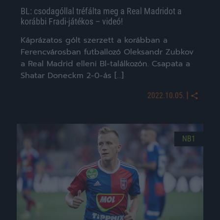
BL: csodagóllal tréfálta meg a Real Madridot a
korábbi Fradi-játékos – videó!
Káprázatos gólt szerzett a korábban a
Ferencvárosban futballozó Oleksandr Zubkov
a Real Madrid elleni Bl-találkozón. Csapata a
Shatar Doneckm 2-0-ás […]
|
2022.10.05.
NB1