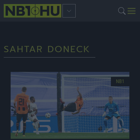
SAHTAR DONECK
NB1