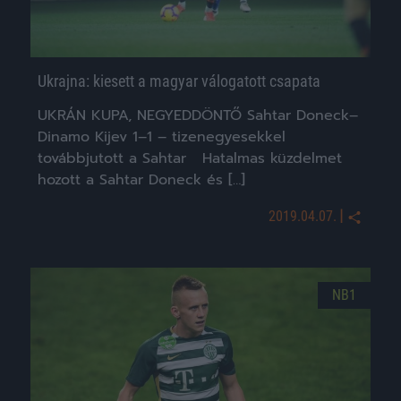
Ukrajna: kiesett a magyar válogatott csapata
UKRÁN KUPA, NEGYEDDÖNTŐ Sahtar Doneck–
Dinamo Kijev 1–1 – tizenegyesekkel
továbbjutott a Sahtar Hatalmas küzdelmet
hozott a Sahtar Doneck és […]
|
2019.04.07.
NB1