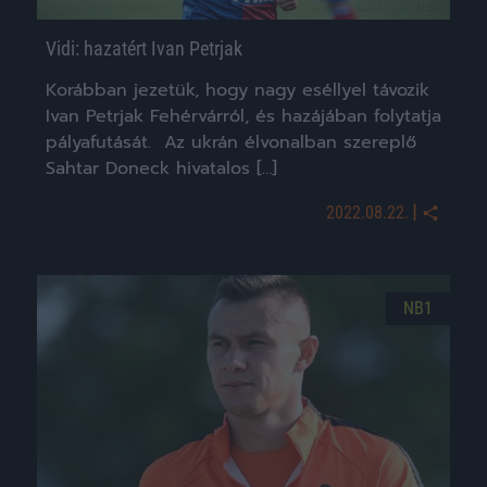
Vidi: hazatért Ivan Petrjak
Korábban jezetük, hogy nagy eséllyel távozik
Ivan Petrjak Fehérvárról, és hazájában folytatja
pályafutását. Az ukrán élvonalban szereplő
Sahtar Doneck hivatalos […]
|
2022.08.22.
NB1