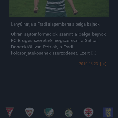
Lenyúlhatja a Fradi alapemberét a belga bajnok
Ukrán sajtóinformációk szerint a belga bajnok
FC Bruges szeretné megszerezni a Sahtar
Donecktől Ivan Petrjak, a Fradi
kölcsönjátékosának szerződését. Ezért […]
|
2019.03.23.