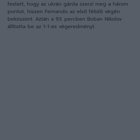
festett, hogy az ukrán gárda szerzi meg a három
pontot, hiszen Fernando az első félidő végén
beköszönt. Aztán a 93. percben Boban Nikolov
állította be az 1-1-es végeredményt.