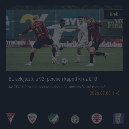
Hírek
BL-selejtező: a 92. percben kapott ki az ETO
Az ETO 1-0-ra kikapott Izlandon a BL-selejtező első meccsén.
|
2026.07.08.