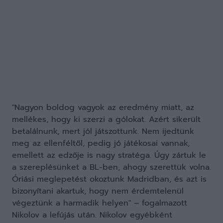
"Nagyon boldog vagyok az eredmény miatt, az
mellékes, hogy ki szerzi a gólokat. Azért sikerült
betalálnunk, mert jól játszottunk. Nem ijedtünk
meg az ellenféltől, pedig jó játékosai vannak,
emellett az edzője is nagy stratéga. Úgy zártuk le
a szereplésünket a BL-ben, ahogy szerettük volna.
Óriási meglepetést okoztunk Madridban, és azt is
bizonyítani akartuk, hogy nem érdemtelenül
végeztünk a harmadik helyen" – fogalmazott
Nikolov a lefújás után. Nikolov egyébként