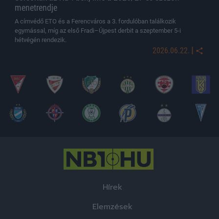
menetrendje
A címvédő ETO és a Ferencváros a 3. fordulóban találkozik
egymással, míg az első Fradi–Újpest derbit a szeptember 5-i
hétvégén rendezik.
|
2026.06.22.
Hírek
Elemzések