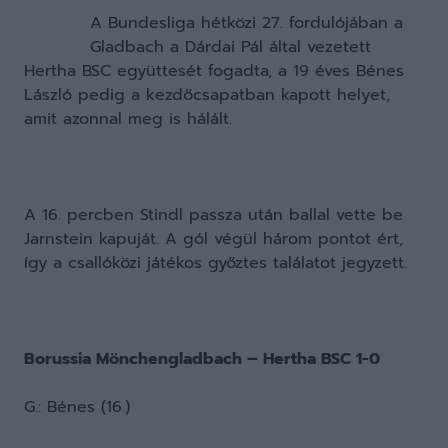
A Bundesliga hétközi 27. fordulójában a
Gladbach a Dárdai Pál által vezetett
Hertha BSC együttesét fogadta, a 19 éves Bénes
László pedig a kezdőcsapatban kapott helyet,
amit azonnal meg is hálált.
A 16. percben Stindl passza után ballal vette be
Jarnstein kapuját. A gól végül három pontot ért,
így a csallóközi játékos győztes találatot jegyzett.
Borussia Mönchengladbach – Hertha BSC 1-0
G.: Bénes (16.)