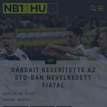
NB3
DÁRDAIT KESERÍTETTE AZ
ETO-BAN NEVELKEDETT
FIATAL
2017.04.06. 13:47
Szerző:
nb3.hu