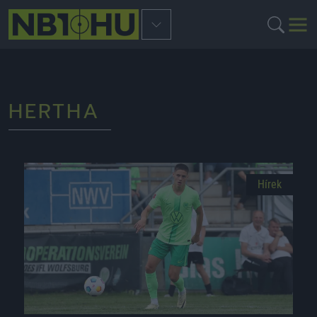
HERTHA
Hírek