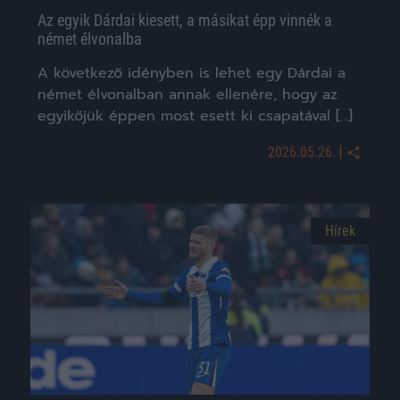
Az egyik Dárdai kiesett, a másikat épp vinnék a
német élvonalba
A következő idényben is lehet egy Dárdai a
német élvonalban annak ellenére, hogy az
egyikőjük éppen most esett ki csapatával […]
|
2026.05.26.
Hírek