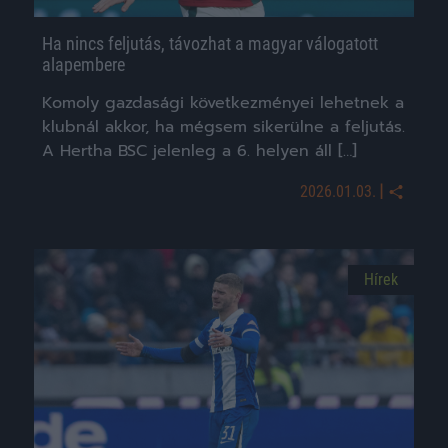
Ha nincs feljutás, távozhat a magyar válogatott
alapembere
Komoly gazdasági következményei lehetnek a
klubnál akkor, ha mégsem sikerülne a feljutás.
A Hertha BSC jelenleg a 6. helyen áll […]
|
2026.01.03.
Hírek