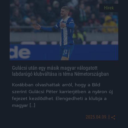
Hírek
Gulácsi után egy másik magyar válogatott
labdarúgó klubváltása is téma Németországban
Korábban olvashattak arról, hogy a Bild
szerint Gulácsi Péter karrierjében a nyáron új
fejezet kezdődhet. Elengedheti a klubja a
magyar […]
|
2025.04.09.