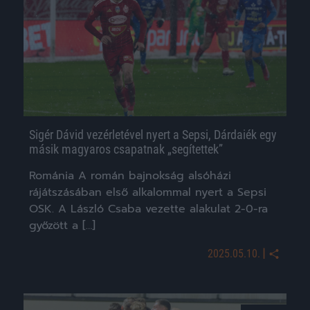
Sigér Dávid vezérletével nyert a Sepsi, Dárdaiék egy
másik magyaros csapatnak „segítettek”
Románia A román bajnokság alsóházi
rájátszásában első alkalommal nyert a Sepsi
OSK. A László Csaba vezette alakulat 2-0-ra
győzött a […]
|
2025.05.10.