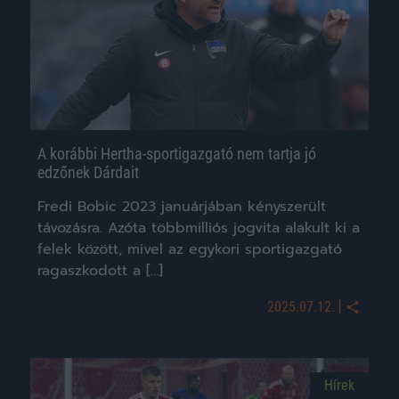
A korábbi Hertha-sportigazgató nem tartja jó
edzőnek Dárdait
Fredi Bobic 2023 januárjában kényszerült
távozásra. Azóta többmilliós jogvita alakult ki a
felek között, mivel az egykori sportigazgató
ragaszkodott a […]
|
2025.07.12.
Hírek