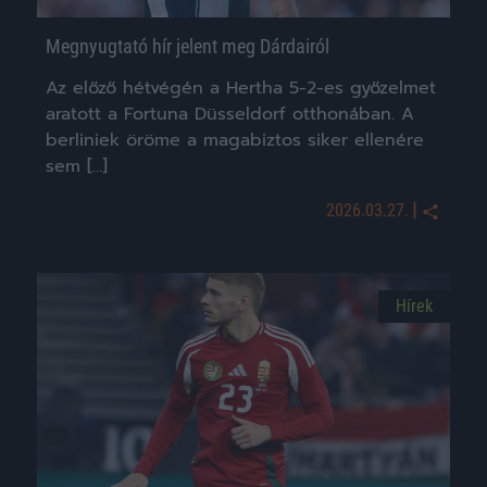
Megnyugtató hír jelent meg Dárdairól
Az előző hétvégén a Hertha 5-2-es győzelmet
aratott a Fortuna Düsseldorf otthonában. A
berliniek öröme a magabiztos siker ellenére
sem […]
|
2026.03.27.
Hírek