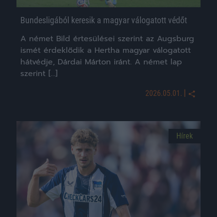
Bundesligából keresik a magyar válogatott védőt
A német Bild értesülései szerint az Augsburg
ismét érdeklődik a Hertha magyar válogatott
hátvédje, Dárdai Márton iránt. A német lap
szerint […]
|
2026.05.01.
Hírek