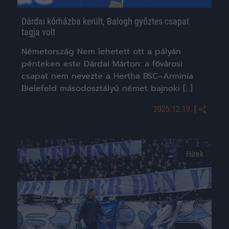
Dárdai kórházba került, Balogh győztes csapat
tagja volt
Németország Nem lehetett ott a pályán
pénteken este Dárdai Márton: a fővárosi
csapat nem nevezte a Hertha BSC–Arminia
Bielefeld másodosztályú német bajnoki […]
|
2025.12.19.
Hírek