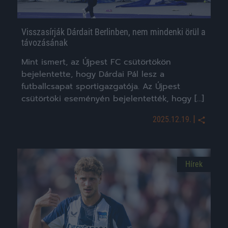
Visszasírják Dárdait Berlinben, nem mindenki örül a
távozásának
Mint ismert, az Újpest FC csütörtökön
bejelentette, hogy Dárdai Pál lesz a
futballcsapat sportigazgatója. Az Újpest
csütörtöki eseményén bejelentették, hogy […]
|
2025.12.19.
Hírek