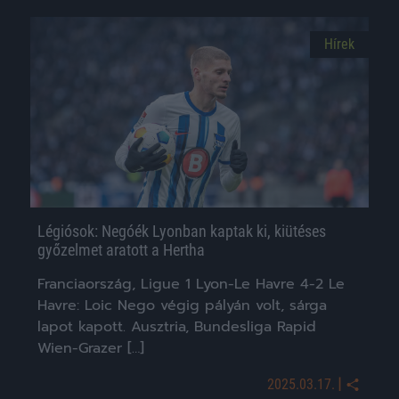
Hírek
Légiósok: Negóék Lyonban kaptak ki, kiütéses
győzelmet aratott a Hertha
Franciaország, Ligue 1 Lyon-Le Havre 4-2 Le
Havre: Loic Nego végig pályán volt, sárga
lapot kapott. Ausztria, Bundesliga Rapid
Wien-Grazer […]
|
2025.03.17.