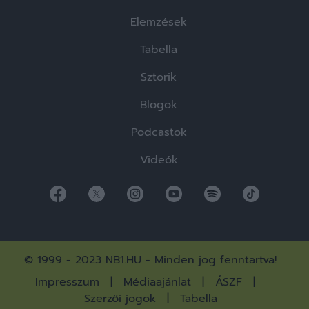
Elemzések
Tabella
Sztorik
Blogok
Podcastok
Videók
© 1999 - 2023 NB1.HU - Minden jog fenntartva!
Impresszum
Médiaajánlat
ÁSZF
Szerzői jogok
Tabella