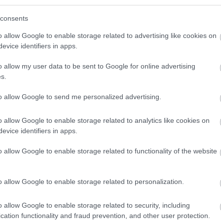
sta: Hemingway után újabb „támadást"
consents
o allow Google to enable storage related to advertising like cookies on
evice identifiers in apps.
o allow my user data to be sent to Google for online advertising
s.
to allow Google to send me personalized advertising.
o allow Google to enable storage related to analytics like cookies on
evice identifiers in apps.
o allow Google to enable storage related to functionality of the website
o allow Google to enable storage related to personalization.
o allow Google to enable storage related to security, including
cation functionality and fraud prevention, and other user protection.
Loaded
:
Unmute