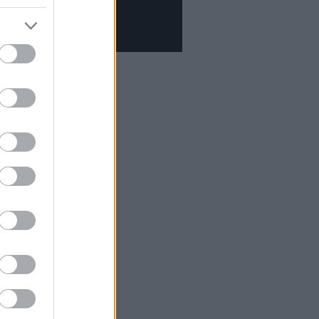
 kaptunk