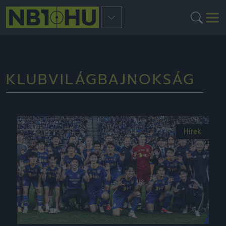
KLUBVILÁGBAJNOKSÁG
Hírek