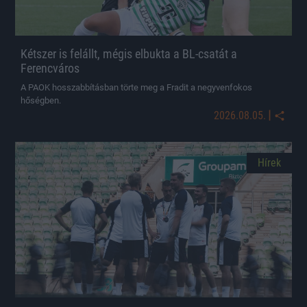
Kétszer is felállt, mégis elbukta a BL-csatát a
Ferencváros
A PAOK hosszabbításban törte meg a Fradit a negyvenfokos
hőségben.
|
2026.08.05.
Hírek