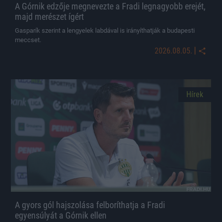
A Górnik edzője megnevezte a Fradi legnagyobb erejét,
majd merészet ígért
Gasparík szerint a lengyelek labdával is irányíthatják a budapesti
meccset.
|
2026.08.05.
Hírek
A gyors gól hajszolása felboríthatja a Fradi
egyensúlyát a Górnik ellen