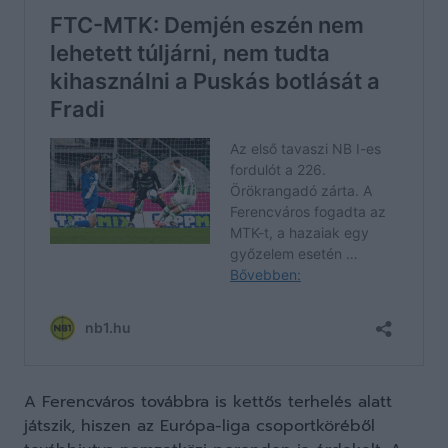
A Ferencváros továbbra is kettős terhelés alatt
játszik, hiszen az Európa-liga csoportköréből