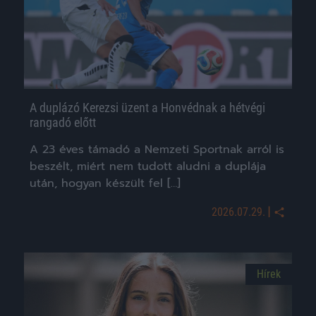
A duplázó Kerezsi üzent a Honvédnak a hétvégi
rangadó előtt
A 23 éves támadó a Nemzeti Sportnak arról is
beszélt, miért nem tudott aludni a duplája
után, hogyan készült fel […]
|
2026.07.29.
Hírek