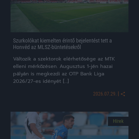
Szurkolókat kiemelten érintő bejelentést tett a
Honvéd az MLSZ-büntetésekről
Változik a szektorok elérhetősége az MTK
elleni mérkőzésen. Augusztus 1-jén hazai
pályán is megkezdi az OTP Bank Liga
2026/27-es idényét […]
|
2026.07.29.
Hírek