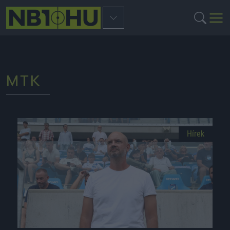
MTK
Hírek