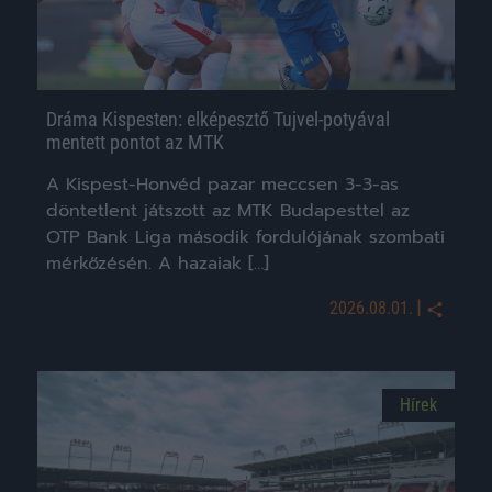
Dráma Kispesten: elképesztő Tujvel-potyával
mentett pontot az MTK
A Kispest-Honvéd pazar meccsen 3-3-as
döntetlent játszott az MTK Budapesttel az
OTP Bank Liga második fordulójának szombati
mérkőzésén. A hazaiak […]
|
2026.08.01.
Hírek