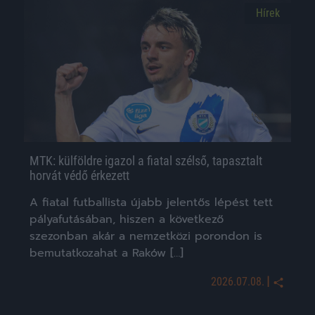
Hírek
MTK: külföldre igazol a fiatal szélső, tapasztalt
horvát védő érkezett
A fiatal futballista újabb jelentős lépést tett
pályafutásában, hiszen a következő
szezonban akár a nemzetközi porondon is
bemutatkozahat a Raków […]
|
2026.07.08.