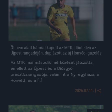
Öt perc alatt hármat kapott az MTK, döntetlen az
Újpest rangadóján, duplázott az új Honvéd-igazolás
Az MTK mai második mérkőzését játszotta,
emellett az Újpest és a Diósgyőr
presztízsrangadója, valamint a Nyíregyháza, a
Honvéd, és a […]
|
2026.07.11.