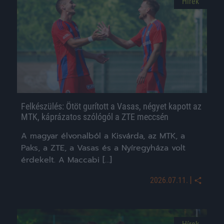
Hírek
Felkészülés: Ötöt gurított a Vasas, négyet kapott az
MTK, káprázatos szólógól a ZTE meccsén
A magyar élvonalból a Kisvárda, az MTK, a
Paks, a ZTE, a Vasas és a Nyíregyháza volt
érdekelt. A Maccabi […]
|
2026.07.11.