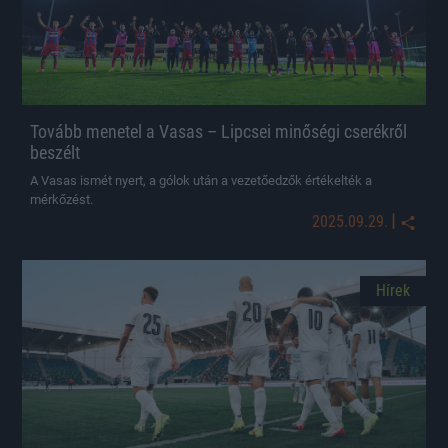
Tovább menetel a Vasas – Lipcsei minőségi cserékről
beszélt
A Vasas ismét nyert, a gólok után a vezetőedzők értékelték a
mérkőzést.
|
2025.09.29.
Hírek