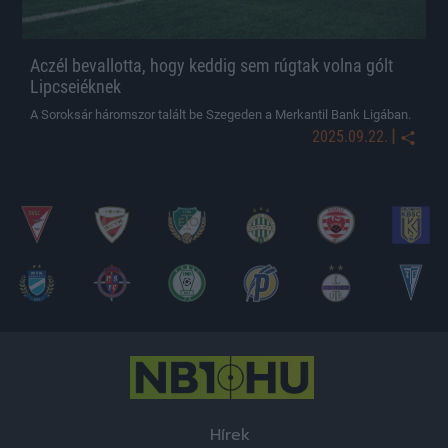
Aczél bevallotta, hogy keddig sem rúgtak volna gólt
Lipcseiéknek
A Soroksár háromszor talált be Szegeden a Merkantil Bank Ligában.
|
2025.09.22.
Hírek