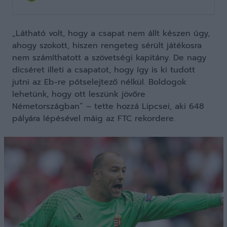
„Látható volt, hogy a csapat nem állt készen úgy,
ahogy szokott, hiszen rengeteg sérült játékosra
nem számíthatott a szövetségi kapitány. De nagy
dicséret illeti a csapatot, hogy így is ki tudott
jutni az Eb-re pótselejtező nélkül. Boldogok
lehetünk, hogy ott leszünk jövőre
Németországban” – tette hozzá Lipcsei, aki 648
pályára lépésével máig az FTC rekordere.