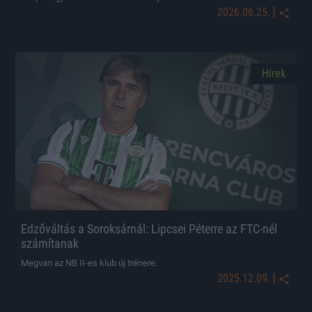
|
2026.06.25.
Hírek
Edzőváltás a Soroksárnál: Lipcsei Péterre az FTC-nél
számítanak
Megvan az NB II-es klub új trénere.
|
2025.12.09.