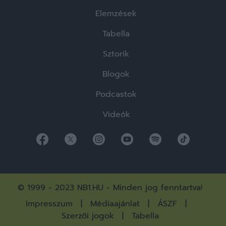
Elemzések
Tabella
Sztorik
Blogok
Podcastok
Videók
© 1999 - 2023 NB1.HU - Minden jog fenntartva!
Impresszum
Médiaajánlat
ÁSZF
Szerzői jogok
Tabella