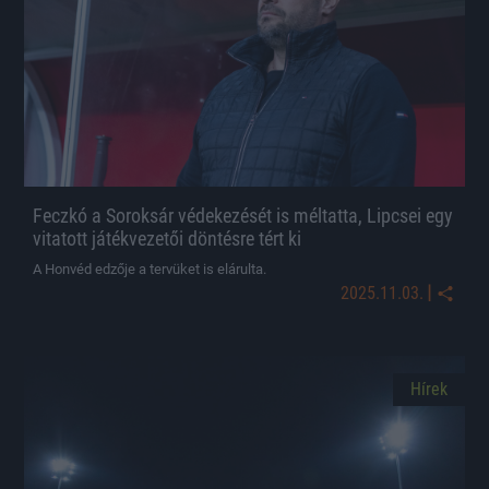
Feczkó a Soroksár védekezését is méltatta, Lipcsei egy
vitatott játékvezetői döntésre tért ki
A Honvéd edzője a tervüket is elárulta.
|
2025.11.03.
Hírek