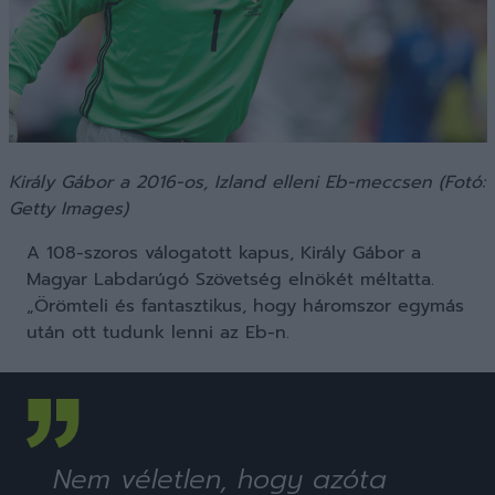
Király Gábor a 2016-os, Izland elleni Eb-meccsen (Fotó:
Getty Images)
A 108-szoros válogatott kapus, Király Gábor a
Magyar Labdarúgó Szövetség elnökét méltatta.
„Örömteli és fantasztikus, hogy háromszor egymás
után ott tudunk lenni az Eb-n.
Nem véletlen, hogy azóta