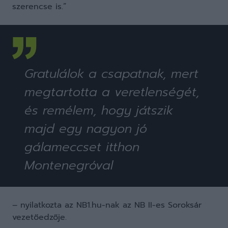
szerencse is.”
Gratulálok a csapatnak, mert
megtartotta a veretlenségét,
és remélem, hogy játszik
majd egy nagyon jó
gálameccset itthon
Montenegróval
– nyilatkozta az NB1.hu-nak az NB II-es Soroksár
vezetőedzője.