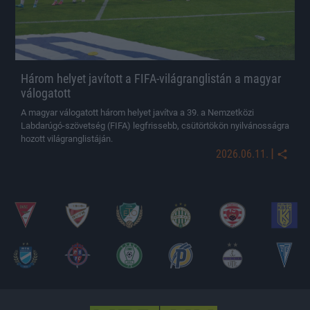
Három helyet javított a FIFA-világranglistán a magyar
válogatott
A magyar válogatott három helyet javítva a 39. a Nemzetközi
Labdarúgó-szövetség (FIFA) legfrissebb, csütörtökön nyilvánosságra
hozott világranglistáján.
|
2026.06.11.