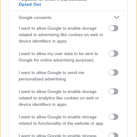
|
2026.07.31.
Opted Out
Google consents
I want to allow Google to enable storage
Hírek
related to advertising like cookies on web or
device identifiers in apps.
I want to allow my user data to be sent to
Google for online advertising purposes.
I want to allow Google to send me
personalized advertising.
I want to allow Google to enable storage
Rossi: a vb-kudarc fáj, de nem keres kifogásokat
related to analytics like cookies on web or
device identifiers in apps.
A magyar labdarúgó-válogatott szövetségi kapitánya új célokról is
beszélt.
I want to allow Google to enable storage
|
2026.07.23.
related to functionality of the website or app.
I want to allow Google to enable storage