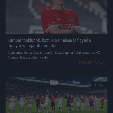
Európai topklubok, köztük a Chelsea is figyeli a
magyar válogatott támadót
A Juventus és az Ajax is radarján is szerepel a fiatal csatár, az AZ
Alkmaar hosszabbítana vele.
|
2026.07.13.
Hírek