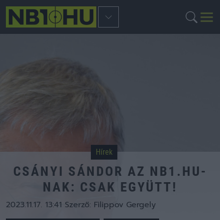
Hírek
CSÁNYI SÁNDOR AZ NB1.HU-
NAK: CSAK EGYÜTT!
2023.11.17. 13:41
Szerző:
Filippov Gergely