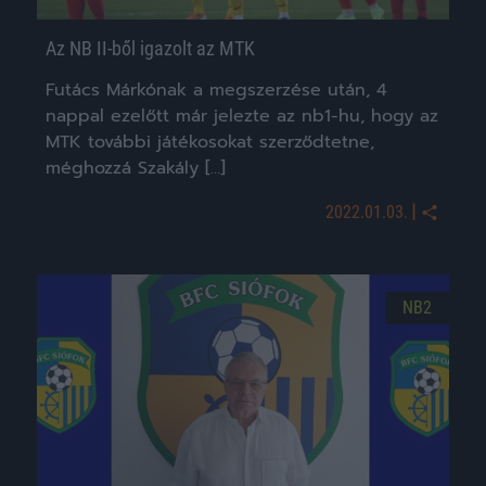
Az NB II-ből igazolt az MTK
Futács Márkónak a megszerzése után, 4
nappal ezelőtt már jelezte az nb1-hu, hogy az
MTK további játékosokat szerződtetne,
méghozzá Szakály […]
|
2022.01.03.
NB2