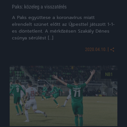
Paks: közeleg a visszatérés
A Paks együttese a koronavírus miatt
elrendelt szünet előtt az Újpesttel játszott 1-1-
es döntetlent. A mérkőzésen Szakály Dénes
csúnya sérülést […]
|
2020.04.10.
NB1