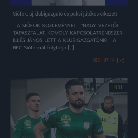
Siófok: új klubigazgató és paksi játékos érkezett
A SIÓFOK KÖZLEMÉNYEI: "NAGY VEZETŐI
TAPASZTALAT, KOMOLY KAPCSOLATRENDSZER:
ILLÉS JÁNOS LETT A KLUBIGAZGATÓNK! A
BFC Siófoknál folytatja […]
|
2021.07.14.
NB1