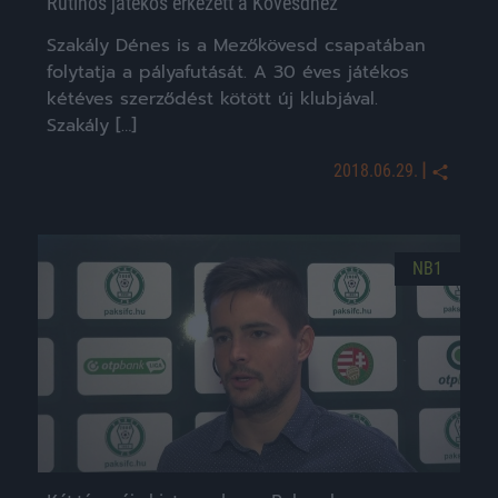
Rutinos játékos érkezett a Kövesdhez
Szakály Dénes is a Mezőkövesd csapatában
folytatja a pályafutását. A 30 éves játékos
kétéves szerződést kötött új klubjával.
Szakály […]
|
2018.06.29.
NB1