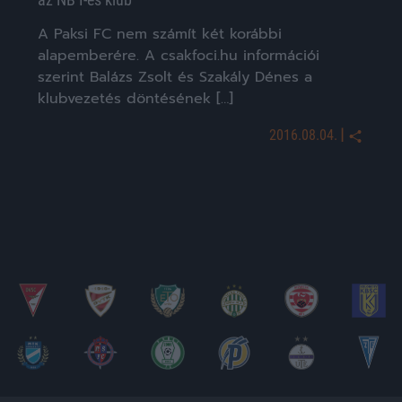
A Paksi FC nem számít két korábbi
alapemberére. A csakfoci.hu információi
szerint Balázs Zsolt és Szakály Dénes a
klubvezetés döntésének […]
|
2016.08.04.