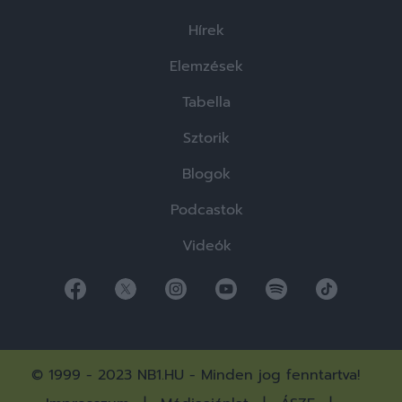
Hírek
Elemzések
Tabella
Sztorik
Blogok
Podcastok
Videók
© 1999 - 2023 NB1.HU - Minden jog fenntartva!