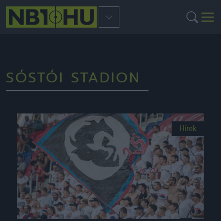
SÓSTÓI STADION
Hírek