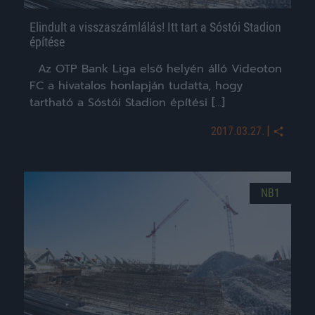
Elindult a visszaszámlálás! Itt tart a Sóstói Stadion
építése
Az OTP Bank Liga első helyén álló Videoton
FC a hivatalos honlapján tudatta, hogy
tartható a Sóstói Stadion építési […]
|
2017.03.27.
NB1