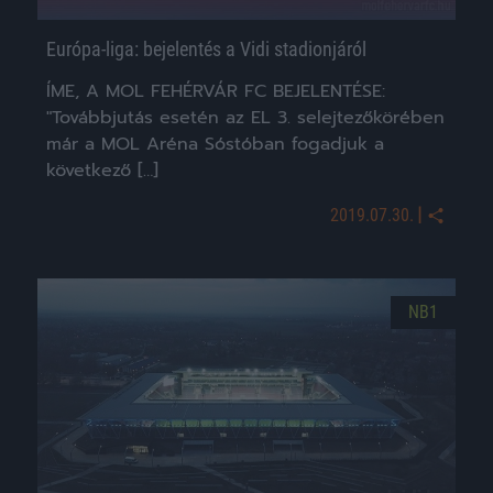
Európa-liga: bejelentés a Vidi stadionjáról
ÍME, A MOL FEHÉRVÁR FC BEJELENTÉSE:
"Továbbjutás esetén az EL 3. selejtezőkörében
már a MOL Aréna Sóstóban fogadjuk a
következő […]
|
2019.07.30.
NB1