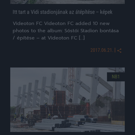
Itt tart a Vidi stadionjának az átépítése – képek
Videoton FC Videoton FC added 10 new
photos to the album: Sóstói Stadion bontása
/ építése – at Videoton FC […]
|
2017.06.21.
NB1