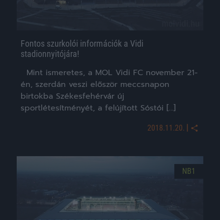
Fontos szurkolói információk a Vidi
stadionnyitójára!
Mint ismeretes, a MOL Vidi FC november 21-
én, szerdán veszi először meccsnapon
birtokba Székesfehérvár új
sportlétesítményét, a felújított Sóstói […]
|
2018.11.20.
NB1