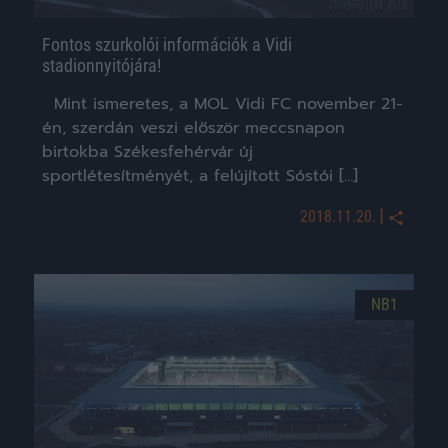
Fontos szurkolói információk a Vidi
stadionnyitójára!
Mint ismeretes, a MOL Vidi FC november 21-
én, szerdán veszi először meccsnapon
birtokba Székesfehérvár új
sportlétesítményét, a felújított Sóstói […]
|
2018.11.20.
NB1