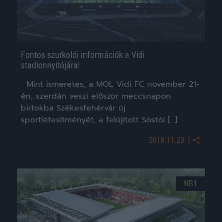
Fontos szurkolói információk a Vidi
stadionnyitójára!
Mint ismeretes, a MOL Vidi FC november 21-
én, szerdán veszi először meccsnapon
birtokba Székesfehérvár új
sportlétesítményét, a felújított Sóstói […]
|
2018.11.20.
NB1