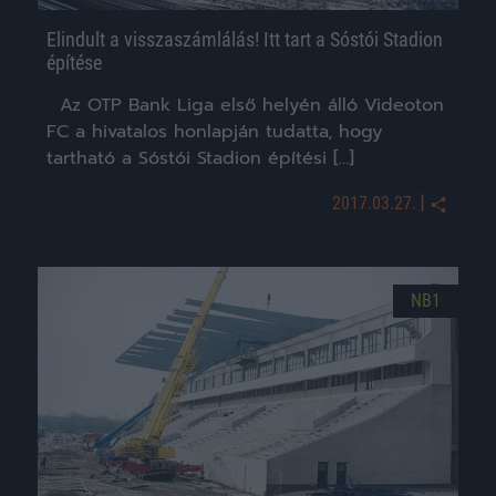
Elindult a visszaszámlálás! Itt tart a Sóstói Stadion
építése
Az OTP Bank Liga első helyén álló Videoton
FC a hivatalos honlapján tudatta, hogy
tartható a Sóstói Stadion építési […]
|
2017.03.27.
NB1