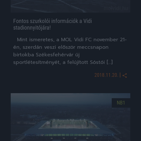
Fontos szurkolói információk a Vidi
stadionnyitójára!
Mint ismeretes, a MOL Vidi FC november 21-
én, szerdán veszi először meccsnapon
birtokba Székesfehérvár új
sportlétesítményét, a felújított Sóstói […]
|
2018.11.20.
NB1