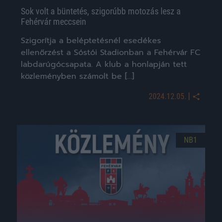
Sok volt a büntetés, szigorúbb motozás lesz a
Fehérvár meccsein
Szigorítja a beléptetésnél esedékes
ellenőrzést a Sóstói Stadionban a Fehérvár FC
labdarúgócsapata. A klub a honlapján tett
közleményben számolt be […]
|
2024.12.05.
NB1