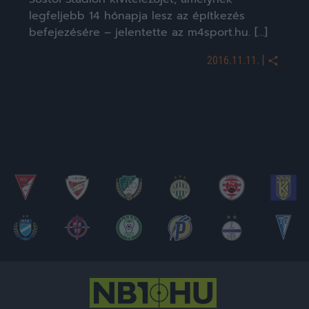
legfeljebb 14 hónapja lesz az építkezés
befejezésére – jelentette az m4sport.hu. […]
|
2016.11.11.