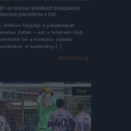
B I-es rutinnal rendelkező középpályás
rkezését jelentette be a Vidi
 Vidiben folytatja a pályafutását
erekas Zoltán – ezt a fehérvári klub
elentette be a hivatalos oldalán
szombaton. A közlemény […]
|
2026.05.23.
Hírek