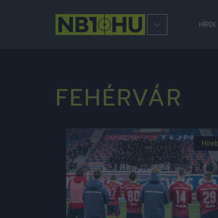
HÍREK
FEHÉRVÁR
Hírek