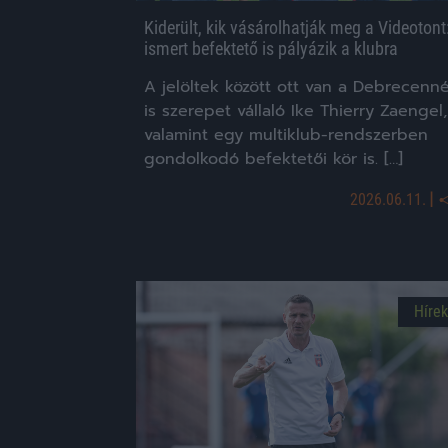
Kiderült, kik vásárolhatják meg a Videotont
ismert befektető is pályázik a klubra
A jelöltek között ott van a Debrecenné
is szerepet vállaló Ike Thierry Zaengel,
valamint egy multiklub-rendszerben
gondolkodó befektetői kör is. […]
|
2026.06.11.
Hírek