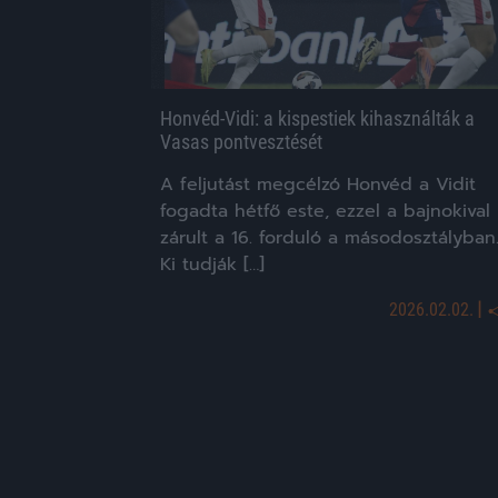
Honvéd-Vidi: a kispestiek kihasználták a
Vasas pontvesztését
A feljutást megcélzó Honvéd a Vidit
fogadta hétfő este, ezzel a bajnokival
zárult a 16. forduló a másodosztályban
Ki tudják […]
|
2026.02.02.