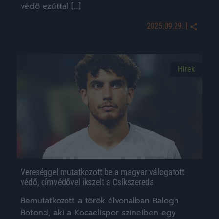
védő ezúttal […]
|
2025.09.29.
Hírek
Vereséggel mutatkozott be a magyar válogatott
védő, címvédővel ikszelt a Csíkszereda
Bemutatkozott a török élvonalban Balogh
Botond, aki a Kocaelispor színeiben egy