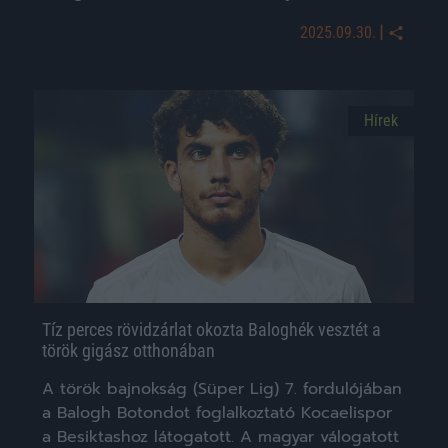
|
2025.09.30.
Hírek
Tíz perces rövidzárlat okozta Baloghék vesztét a
török gigász otthonában
A török bajnokság (Süper Lig) 7. fordulójában
a Balogh Botondot foglalkoztató Kocaelispor
a Besiktashoz látogatott. A magyar válogatott