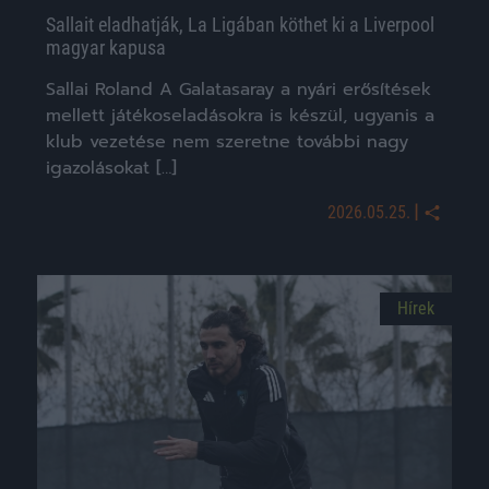
Sallait eladhatják, La Ligában köthet ki a Liverpool
magyar kapusa
Sallai Roland A Galatasaray a nyári erősítések
mellett játékoseladásokra is készül, ugyanis a
klub vezetése nem szeretne további nagy
igazolásokat […]
|
2026.05.25.
Hírek