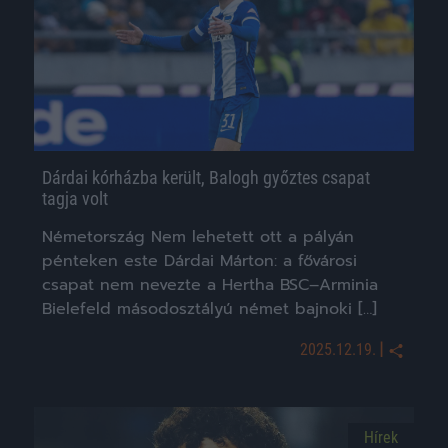
Dárdai kórházba került, Balogh győztes csapat
tagja volt
Németország Nem lehetett ott a pályán
pénteken este Dárdai Márton: a fővárosi
csapat nem nevezte a Hertha BSC–Arminia
Bielefeld másodosztályú német bajnoki […]
|
2025.12.19.
Hírek