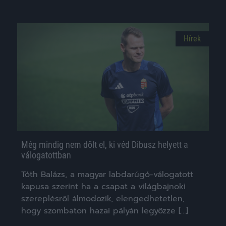
Hírek
Még mindig nem dőlt el, ki véd Dibusz helyett a
válogatottban
Tóth Balázs, a magyar labdarúgó-válogatott
kapusa szerint ha a csapat a világbajnoki
szereplésről álmodozik, elengedhetetlen,
hogy szombaton hazai pályán legyőzze […]