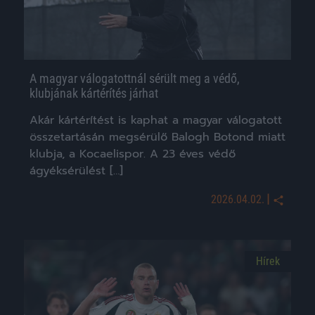
A magyar válogatottnál sérült meg a védő,
klubjának kártérítés járhat
Akár kártérítést is kaphat a magyar válogatott
összetartásán megsérülő Balogh Botond miatt
klubja, a Kocaelispor. A 23 éves védő
ágyéksérülést […]
|
2026.04.02.
Hírek