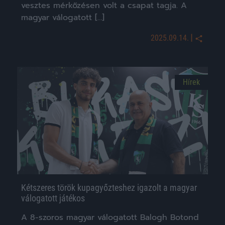
vesztes mérkőzésen volt a csapat tagja. A
magyar válogatott […]
|
2025.09.14.
Hírek
Kétszeres török kupagyőzteshez igazolt a magyar
válogatott játékos
A 8-szoros magyar válogatott Balogh Botond