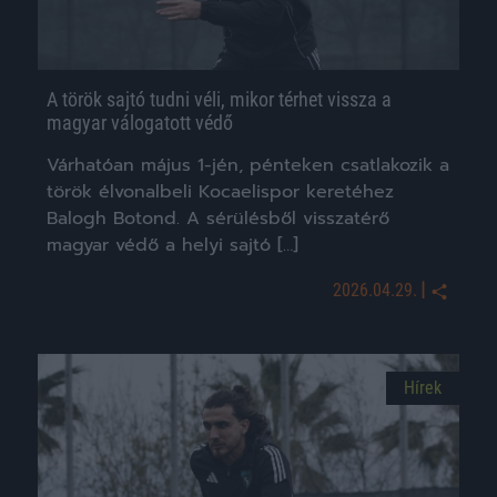
A török sajtó tudni véli, mikor térhet vissza a
magyar válogatott védő
Várhatóan május 1-jén, pénteken csatlakozik a
török élvonalbeli Kocaelispor keretéhez
Balogh Botond. A sérülésből visszatérő
magyar védő a helyi sajtó […]
|
2026.04.29.
Hírek