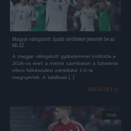
Magyar válogatott: újabb sérülteket jelentett be az
MLSZ
A magyar válogatott győzelemmel indította a
2026-os évet: a mieink szombaton a Szlovénia
elleni felkészülési mérkőzést 1-0-ra
megnyerték. A találkozó […]
|
2026.03.29.
Hírek