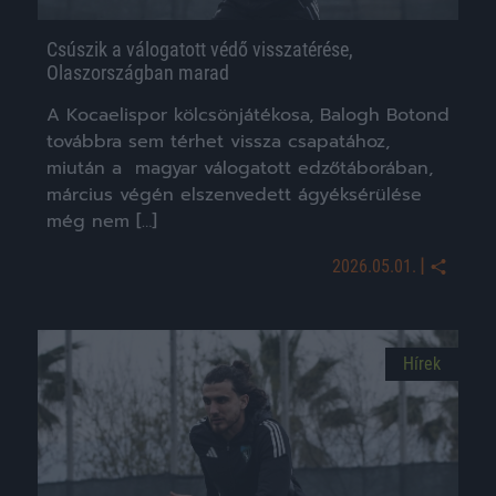
Csúszik a válogatott védő visszatérése,
Olaszországban marad
A Kocaelispor kölcsönjátékosa, Balogh Botond
továbbra sem térhet vissza csapatához,
miután a magyar válogatott edzőtáborában,
március végén elszenvedett ágyéksérülése
még nem […]
|
2026.05.01.
Hírek