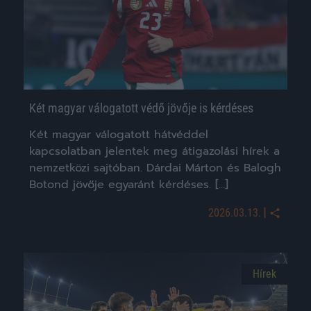
Két magyar válogatott védő jövője is kérdéses
Két magyar válogatott hátvéddel
kapcsolatban jelentek meg átigazolási hírek a
nemzetközi sajtóban. Dárdai Márton és Balogh
Botond jövője egyaránt kérdéses. […]
|
2026.03.13.
Hírek