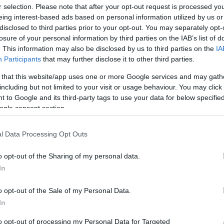
 fegyelmi ok vezetett a búcsúhoz."
r selection. Please note that after your opt-out request is processed y
eing interest-based ads based on personal information utilized by us or
disclosed to third parties prior to your opt-out. You may separately opt-
losure of your personal information by third parties on the IAB’s list of
. This information may also be disclosed by us to third parties on the
IA
Participants
that may further disclose it to other third parties.
 that this website/app uses one or more Google services and may gath
including but not limited to your visit or usage behaviour. You may click 
 to Google and its third-party tags to use your data for below specifi
ogle consent section.
l Data Processing Opt Outs
o opt-out of the Sharing of my personal data.
In
o opt-out of the Sale of my Personal Data.
In
to opt-out of processing my Personal Data for Targeted