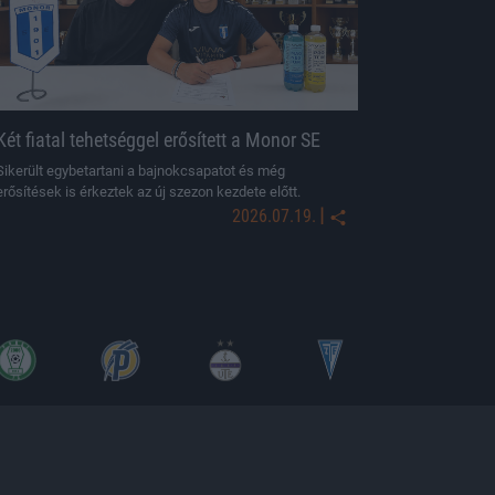
Két fiatal tehetséggel erősített a Monor SE
Sikerült egybetartani a bajnokcsapatot és még
erősítések is érkeztek az új szezon kezdete előtt.
|
2026.07.19.