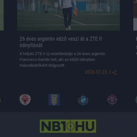
26 éves argentin edző veszi át a ZTE II
irányítását
A feljutó ZTE II új vezetőedzője a 26 éves argentin
Francisco Garrido lett, aki az előző idényben
másodedzőként dolgozott.
|
2026.07.23.