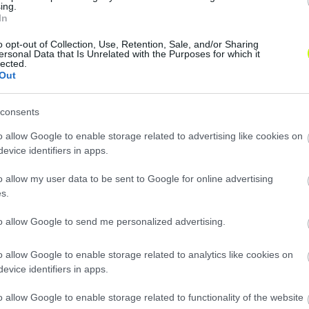
ing.
In
o opt-out of Collection, Use, Retention, Sale, and/or Sharing
ersonal Data that Is Unrelated with the Purposes for which it
lected.
Out
consents
o allow Google to enable storage related to advertising like cookies on
evice identifiers in apps.
o allow my user data to be sent to Google for online advertising
s.
to allow Google to send me personalized advertising.
o allow Google to enable storage related to analytics like cookies on
evice identifiers in apps.
o allow Google to enable storage related to functionality of the website