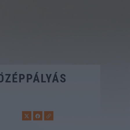
KÖZÉPPÁLYÁS