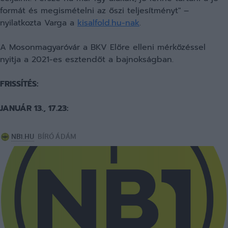
formát és megismételni az őszi teljesítményt" –
nyilatkozta Varga a
kisalfold.hu-nak
.
A Mosonmagyaróvár a BKV Előre elleni mérkőzéssel
nyitja a 2021-es esztendőt a bajnokságban.
FRISSÍTÉS:
JANUÁR 13., 17.23: