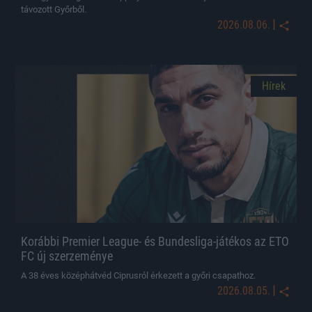
távozott Győrből.
|
2026.08.06.
Hírek
Korábbi Premier League- és Bundesliga-játékos az ETO
FC új szerzeménye
A 38 éves középhátvéd Ciprusról érkezett a győri csapathoz.
|
2026.08.05.