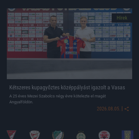
Hírek
Kétszeres kupagyőztes középpályást igazolt a Vasas
A 25 éves Mezei Szabolcs négy évre kötelezte el magát
Angyalföldön.
|
2026.08.05.