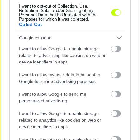
I want to opt-out of Collection, Use,
Retention, Sale, and/or Sharing of my
Personal Data that Is Unrelated with the
Purposes for which it was collected.
Opted Out
Google consents
Megvan, hová igazolhat az ETO magyar válogatott
I want to allow Google to enable storage
játékosa
related to advertising like cookies on web or
Törökországban folytatódhat a 21 éves középpályás pályafutása.
device identifiers in apps.
|
2026.08.07.
I want to allow my user data to be sent to
Google for online advertising purposes.
I want to allow Google to send me
Hírek
personalized advertising.
I want to allow Google to enable storage
related to analytics like cookies on web or
device identifiers in apps.
I want to allow Google to enable storage