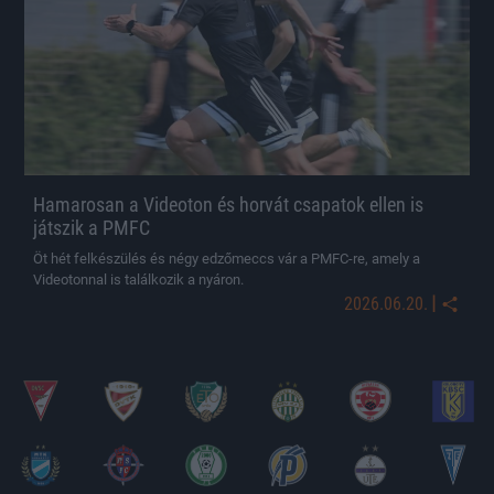
Hamarosan a Videoton és horvát csapatok ellen is
játszik a PMFC
Öt hét felkészülés és négy edzőmeccs vár a PMFC-re, amely a
Videotonnal is találkozik a nyáron.
|
2026.06.20.