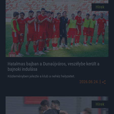
Hírek
Hatalmas bajban a Dunaújváros, veszélybe került a
bajnoki indulása
Közleményben jelezte a klub a nehéz helyzetet.
|
2026.06.24.
Hírek