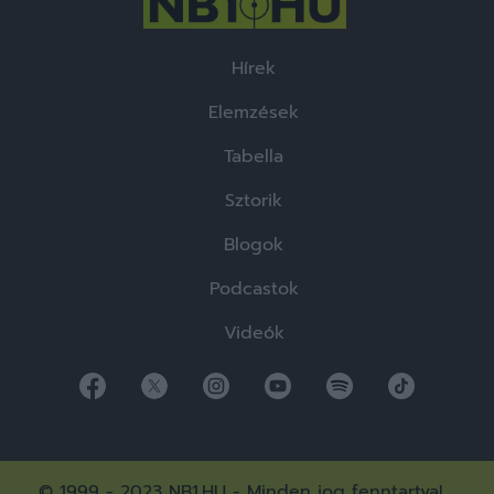
Hírek
Elemzések
Tabella
Sztorik
Blogok
Podcastok
Videók
© 1999 - 2023 NB1.HU - Minden jog fenntartva!