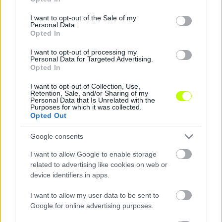
use your data for below specified purposes in below Google
consent section.
I want to opt-out of the Sale of my
Personal Data.
Megosztás:
Opted In
I want to opt-out of processing my
Personal Data for Targeted Advertising.
KAPCSOLÓDÓ HÍREK
Opted In
I want to opt-out of Collection, Use,
Retention, Sale, and/or Sharing of my
Personal Data that Is Unrelated with the
Hírek
Purposes for which it was collected.
Opted Out
Google consents
I want to allow Google to enable storage
related to advertising like cookies on web or
device identifiers in apps.
I want to allow my user data to be sent to
Google for online advertising purposes.
MLSZ módosította a hétvégi forduló programját az