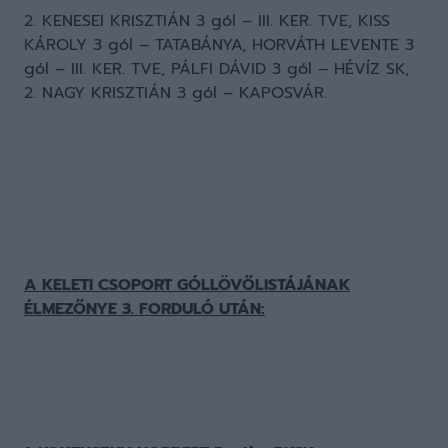
2. KENESEI KRISZTIÁN 3 gól – III. KER. TVE, KISS
KÁROLY 3 gól – TATABÁNYA, HORVÁTH LEVENTE 3
gól – III. KER. TVE, PÁLFI DÁVID 3 gól – HÉVÍZ SK,
2. NAGY KRISZTIÁN 3 gól – KAPOSVÁR.
A KELETI CSOPORT GÓLLÖVŐLISTÁJÁNAK
ÉLMEZŐNYE 3. FORDULÓ UTÁN: