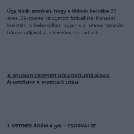
Úgy tűnik azonban, hogy a titánok harcába
39
éves, 29-szeres válogatott futballista, Kenesei
Krisztián is beleszólhat, ugyanis a rutinos támadó
három góljával az élmezőnyhöz tartozik.
A NYUGATI CSOPORT GÓLLÖVŐLISTÁJÁNAK
ÉLMEZŐNYE 3. FORDULÓ UTÁN:
1. WEITNER ÁDÁM 4 gól – CSORNAI SE