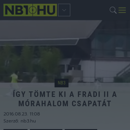
NB3
ÍGY TÖMTE KI A FRADI II A
MÓRAHALOM CSAPATÁT
2016.08.23. 11:08
Szerző:
nb3.hu