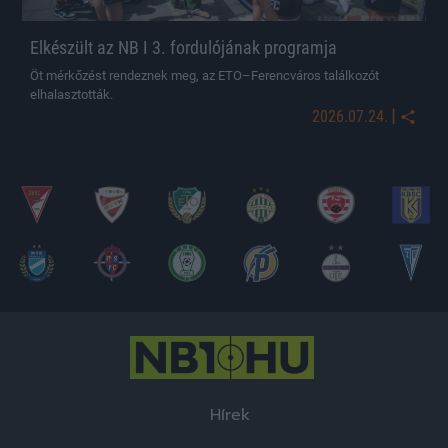
Elkészült az NB I 3. fordulójának programja
Öt mérkőzést rendeznek meg, az ETO–Ferencváros találkozót
elhalasztották.
|
2026.07.24.
Hírek