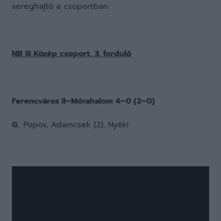
sereghajtó a csoportban.
NB III Közép csoport, 3. forduló
Ferencváros II–Mórahalom 4–0 (2–0)
G.
: Popov, Adamcsek (2), Nyéki