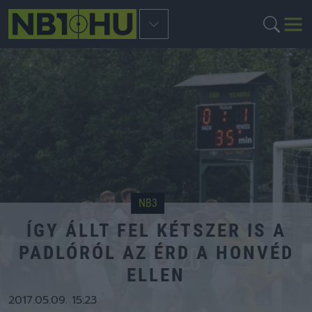
NB3
ÍGY ÁLLT FEL KÉTSZER IS A
PADLÓRÓL AZ ÉRD A HONVÉD
ELLEN
2017.05.09. 15:23