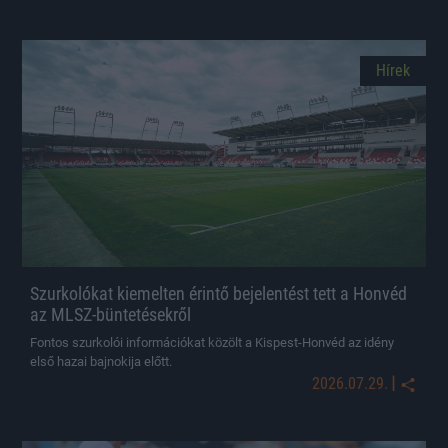
Hírek
Szurkolókat kiemelten érintő bejelentést tett a Honvéd
az MLSZ-büntetésekről
Fontos szurkolói információkat közölt a Kispest-Honvéd az idény
első hazai bajnokija előtt.
|
2026.07.29.