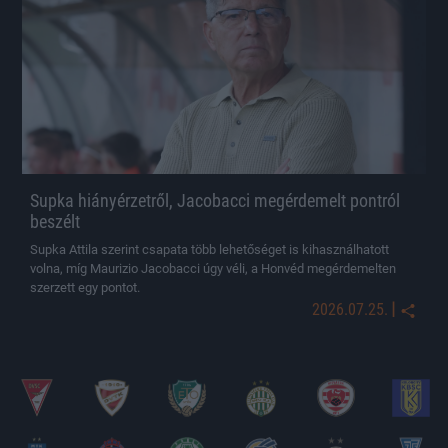
Supka hiányérzetről, Jacobacci megérdemelt pontról
beszélt
Supka Attila szerint csapata több lehetőséget is kihasználhatott
volna, míg Maurizio Jacobacci úgy véli, a Honvéd megérdemelten
szerzett egy pontot.
|
2026.07.25.