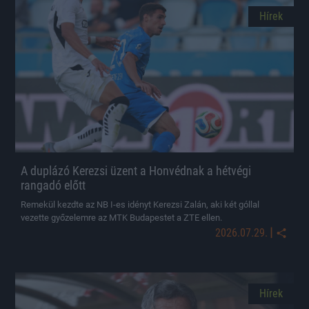
Hírek
A duplázó Kerezsi üzent a Honvédnak a hétvégi
rangadó előtt
Remekül kezdte az NB I-es idényt Kerezsi Zalán, aki két góllal
vezette győzelemre az MTK Budapestet a ZTE ellen.
|
2026.07.29.
Hírek