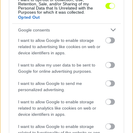
0%
Retention, Sale, and/or Sharing of my
Personal Data that Is Unrelated with the
Purposes for which it was collected.
Opted Out
Megosztás:
Google consents
I want to allow Google to enable storage
KAPCSOLÓDÓ HÍREK
related to advertising like cookies on web or
device identifiers in apps.
I want to allow my user data to be sent to
Hírek
Google for online advertising purposes.
I want to allow Google to send me
personalized advertising.
I want to allow Google to enable storage
related to analytics like cookies on web or
device identifiers in apps.
I want to allow Google to enable storage
related to functionality of the website or app.