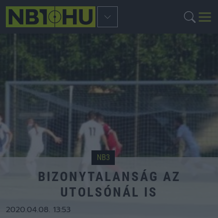
NB3
BIZONYTALANSÁG AZ
UTOLSÓNÁL IS
2020.04.08. 13:53