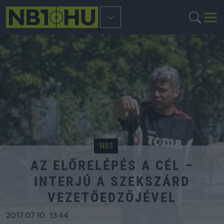
NB3
AZ ELŐRELÉPÉS A CÉL –
INTERJÚ A SZEKSZÁRD
VEZETŐEDZŐJÉVEL
2017.07.10. 13:44