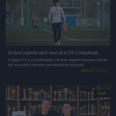
26 éves argentin edző veszi át a ZTE II irányítását
A feljutó ZTE II új vezetőedzője a 26 éves argentin Francisco Garrido
lett, aki az előző idényben másodedzőként dolgozott.
|
2026.07.23.
Hírek