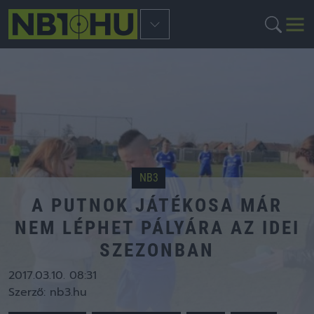
NB3
A PUTNOK JÁTÉKOSA MÁR
NEM LÉPHET PÁLYÁRA AZ IDEI
SZEZONBAN
2017.03.10. 08:31
Szerző:
nb3.hu