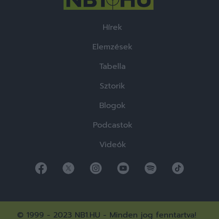
Hírek
Elemzések
Tabella
Sztorik
Blogok
Podcastok
Videók
© 1999 - 2023 NB1.HU - Minden jog fenntartva!