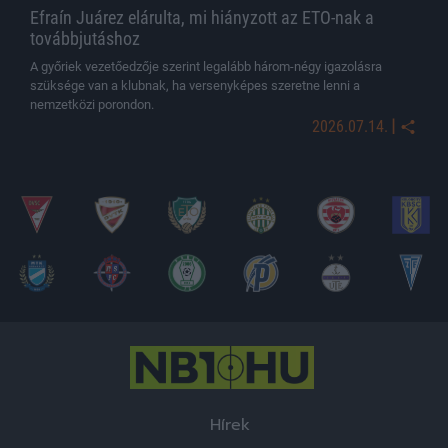
Efraín Juárez elárulta, mi hiányzott az ETO-nak a
továbbjutáshoz
A győriek vezetőedzője szerint legalább három-négy igazolásra
szüksége van a klubnak, ha versenyképes szeretne lenni a
nemzetközi porondon.
|
2026.07.14.
Hírek