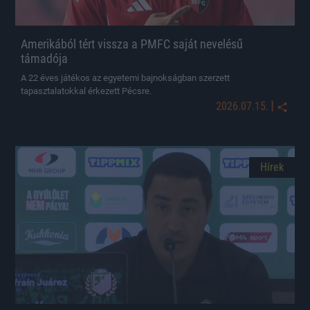
Amerikából tért vissza a PMFC saját nevelésű
támadója
A 22 éves játékos az egyetemi bajnokságban szerzett
tapasztalatokkal érkezett Pécsre.
|
2026.07.15.
Hírek