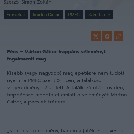
Szerző:
Simon Zoltán
Értékelés
Márton Gábor
PMFC
Szentlőrinc
Pécs – Márton Gábor frappáns véleményt
fogalmazott meg.
Kisebb (vagy nagyobb) meglepetésre nem tudott
nyerni a PMFC Szentlőrincen, a találkozó
végeredménye 2-2- lett. A találkozó után röviden,
frappánsan mondta el emiatt a véleményét Márton
Gábor, a pécsiek trénere.
„Nem a végeredmény, hanem a játék és egyesek