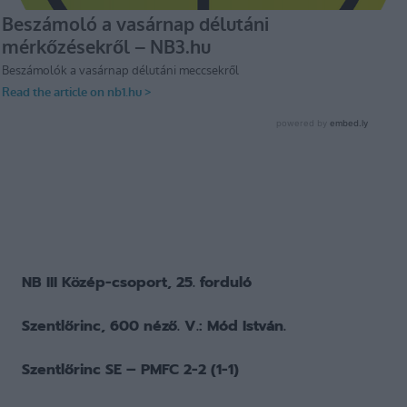
NB III Közép-csoport, 25. forduló
Szentlőrinc, 600 néző. V.: Mód István.
Szentlőrinc SE – PMFC 2-2 (1-1)