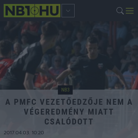
NB3
A PMFC VEZETŐEDZŐJE NEM A
VÉGEREDMÉNY MIATT
CSALÓDOTT
2017.04.03. 10:20