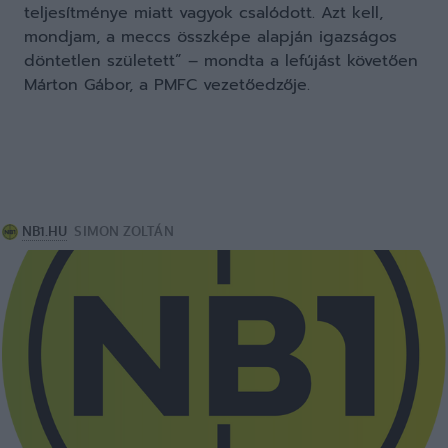
teljesítménye miatt vagyok csalódott. Azt kell,
mondjam, a meccs összképe alapján igazságos
döntetlen született” – mondta a lefújást követően
Márton Gábor, a PMFC vezetőedzője.