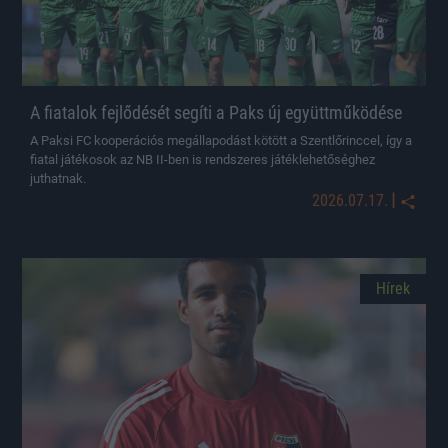
A fiatalok fejlődését segíti a Paks új együttműködése
A Paksi FC kooperációs megállapodást kötött a Szentlőrinccel, így a
fiatal játékosok az NB II-ben is rendszeres játéklehetőséghez
juthatnak.
|
2026.07.17.
Hírek