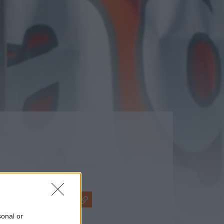
sonal or