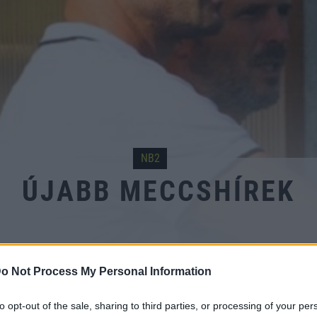
NB2
ÚJABB MECCSHÍREK
o Not Process My Personal Information
vár
edzőmeccsek
koronavírus
Visinka Ede
to opt-out of the sale, sharing to third parties, or processing of your per