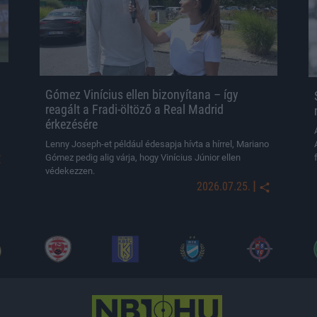
Gómez Vinícius ellen bizonyítana – így
reagált a Fradi-öltöző a Real Madrid
érkezésére
Lenny Joseph-et például édesapja hívta a hírrel, Mariano
Gómez pedig alig várja, hogy Vinícius Júnior ellen
védekezzen.
|
2026.07.25.