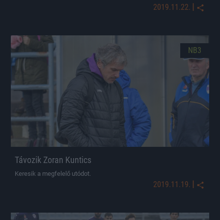
|
2019.11.22.
NB3
Távozik Zoran Kuntics
Keresik a megfelelő utódot.
|
2019.11.19.