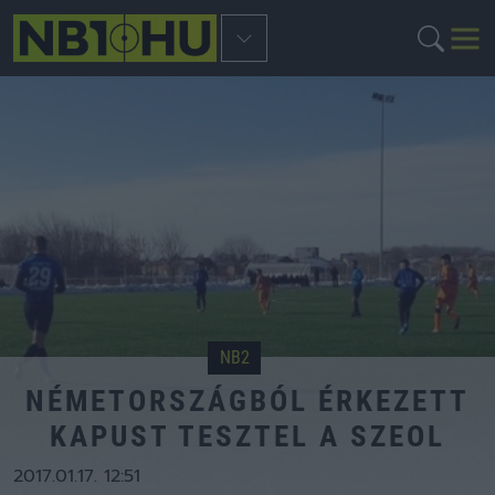
NB2
NÉMETORSZÁGBÓL ÉRKEZETT
KAPUST TESZTEL A SZEOL
2017.01.17. 12:51