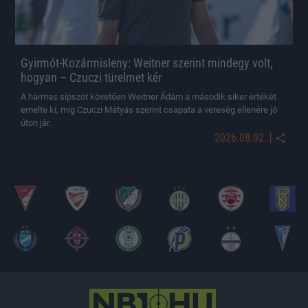
Gyirmót-Kozármisleny: Weitner szerint mindegy volt,
hogyan – Czuczi türelmet kér
A hármas sípszót követően Weitner Ádám a második siker értékét
emelte ki, míg Czuczi Mátyás szerint csapata a vereség ellenére jó
úton jár.
|
2026.08.02.