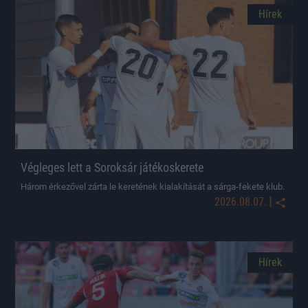
Hírek
Végleges lett a Soroksár játékoskerete
Három érkezővel zárta le keretének kialakítását a sárga-fekete klub.
|
2026.08.07.
Hírek