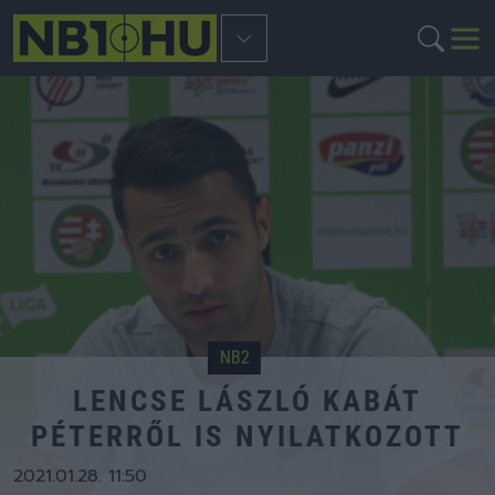
NB2
LENCSE LÁSZLÓ KABÁT
PÉTERRŐL IS NYILATKOZOTT
2021.01.28. 11:50