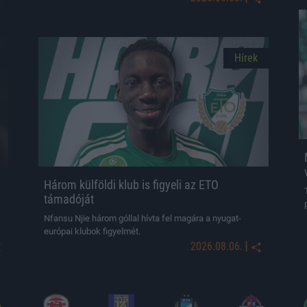
Hírek
Három külföldi klub is figyeli az ETO
támadóját
Nfansu Njie három góllal hívta fel magára a nyugat-
európai klubok figyelmét.
|
2026.08.06.