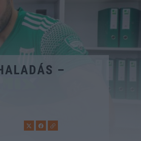
 HALADÁS –