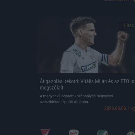
Hírek
Átigazolási rekord: Vitális Milán és az ETO is
megszólalt
A magyar válogatott középpályás négyéves
szerződéssel került Athénba.
|
2026.08.06.