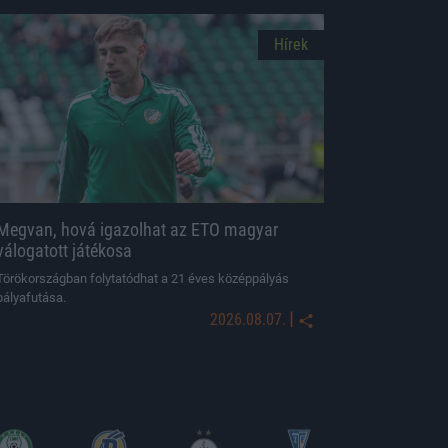
Hírek
Megvan, hová igazolhat az ETO magyar
válogatott játékosa
Törökországban folytatódhat a 21 éves középpályás
pályafutása.
|
2026.08.07.