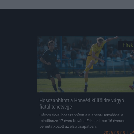
Hírek
Hosszabbított a Honvéd külföldre vágyó
fiatal tehetsége
Három évvel hosszabbított a Kispest-Honvéddal a
mindössze 17 éves Kovács Erik, aki már 16 évesen
bemutatkozott az első csapatban.
|
2026.08.08.