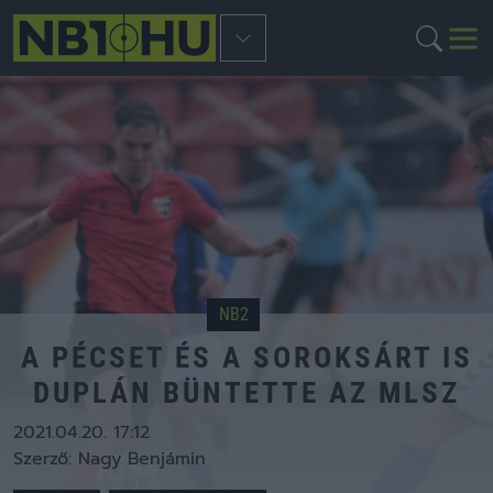
NB2
A PÉCSET ÉS A SOROKSÁRT IS
DUPLÁN BÜNTETTE AZ MLSZ
2021.04.20. 17:12
Szerző:
Nagy Benjámin