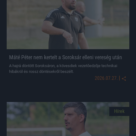
Máté Péter nem kertelt a Soroksár elleni vereség után
A hajrá döntött Soroksáron, a kövesdiek vezetőedzője technikai
hibákról és rossz döntésekről beszélt.
|
2026.07.27.
Hírek