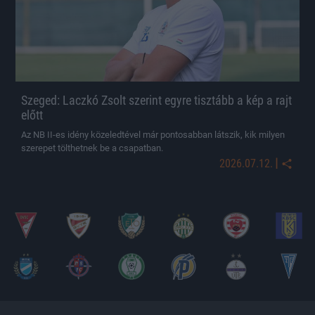
Szeged: Laczkó Zsolt szerint egyre tisztább a kép a rajt
előtt
Az NB II-es idény közeledtével már pontosabban látszik, kik milyen
szerepet tölthetnek be a csapatban.
|
2026.07.12.