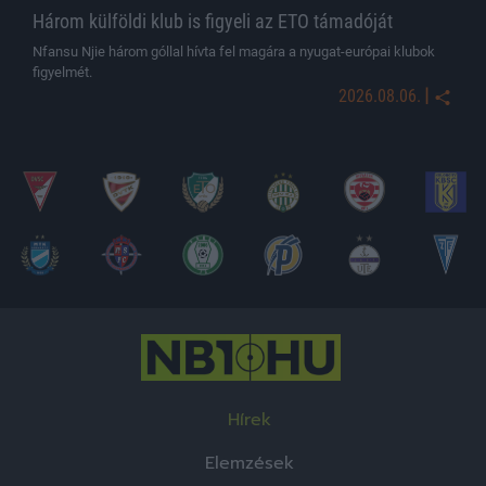
Három külföldi klub is figyeli az ETO támadóját
Nfansu Njie három góllal hívta fel magára a nyugat-európai klubok
figyelmét.
|
2026.08.06.
Hírek
Elemzések