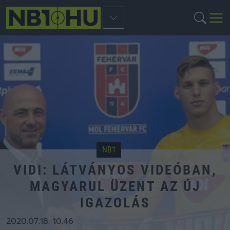
NB1
VIDI: LÁTVÁNYOS VIDEÓBAN,
MAGYARUL ÜZENT AZ ÚJ
IGAZOLÁS
2020.07.18. 10:46