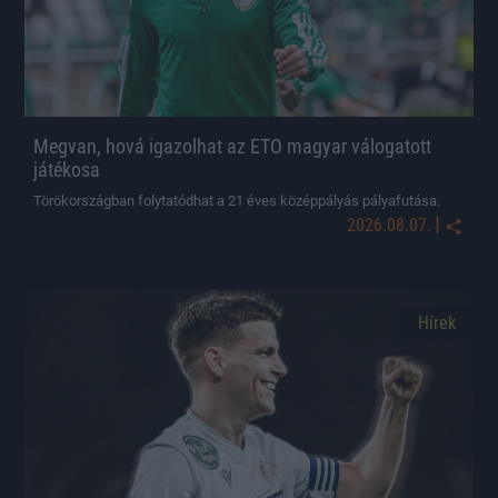
Megvan, hová igazolhat az ETO magyar válogatott
játékosa
Törökországban folytatódhat a 21 éves középpályás pályafutása.
|
2026.08.07.
Hírek