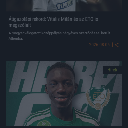
Átigazolási rekord: Vitális Milán és az ETO is
megszólalt
A magyar válogatott középpályás négyéves szerződéssel került
Athénba.
|
2026.08.06.
Hírek