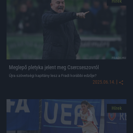
Hírek
Meglepő pletyka jelent meg Csercseszovról
Újra szövetségi kapitány lesz a Fradi korábbi edzője?
|
2025.06.14.
Hírek