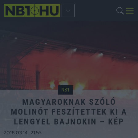
NB1
MAGYAROKNAK SZÓLÓ
MOLINÓT FESZÍTETTEK KI A
LENGYEL BAJNOKIN – KÉP
2018.03.14. 21:53