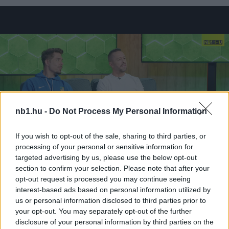
nb1.hu -
Do Not Process My Personal Information
If you wish to opt-out of the sale, sharing to third parties, or
processing of your personal or sensitive information for
targeted advertising by us, please use the below opt-out
section to confirm your selection. Please note that after your
opt-out request is processed you may continue seeing
Loaded
:
Unmute
interest-based ads based on personal information utilized by
0%
us or personal information disclosed to third parties prior to
Szöveg forrása: http://stadionowioprawcy.net
your opt-out. You may separately opt-out of the further
disclosure of your personal information by third parties on the