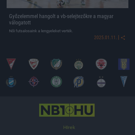
Győzelemmel hangolt a vb-selejtezőkre a magyar
válogatott
Női futsalosaink a lengyeleket verték.
|
2025.01.11.
Hírek