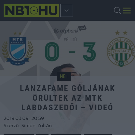
NB1
LANZAFAME GÓLJÁNAK
ÖRÜLTEK AZ MTK
LABDASZEDŐI – VIDEÓ
2019.03.09. 20:59
Szerző:
Simon Zoltán