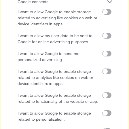
Google consents
I want to allow Google to enable storage
related to advertising like cookies on web or
device identifiers in apps.
I want to allow my user data to be sent to
Google for online advertising purposes.
I want to allow Google to send me
Ketten is távozhatnak a Fraditól – egy magyar játékos
personalized advertising.
is búcsúzhat
Nem csak Elton Acolatse jövője kérdéses a Ferencvárosnál,
I want to allow Google to enable storage
hamarosan újabb játékos távozására kerülhet sor.
related to analytics like cookies on web or
|
2026.08.09.
device identifiers in apps.
I want to allow Google to enable storage
related to functionality of the website or app.
Hírek
I want to allow Google to enable storage
related to personalization.