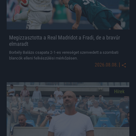
Megizzasztotta a Real Madridot a Fradi, de a bravúr
elmaradt
Borbély Balázs csapata 2-1-es vereséget szenvedett a szombati
blancók elleni felkészülési mérkőzésen.
|
2026.08.08.
Hírek