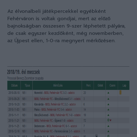
Az élvonalbeli játékpercekkel egyébként
Fehérváron is voltak gondjai, mert az előző
bajnokságban összesen 9-szer léphetett pályára,
de csak egyszer kezdőként, még novemberben,
az Újpest ellen, 1-0-ra megnyert mérkőzésen.