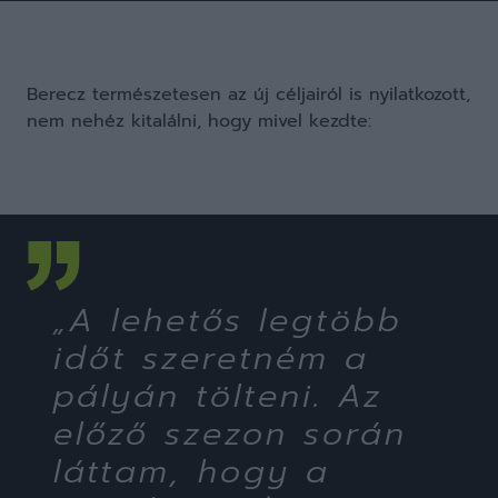
Berecz természetesen az új céljairól is nyilatkozott,
nem nehéz kitalálni, hogy mivel kezdte:
„A lehetős legtöbb
időt szeretném a
pályán tölteni. Az
előző szezon során
láttam, hogy a