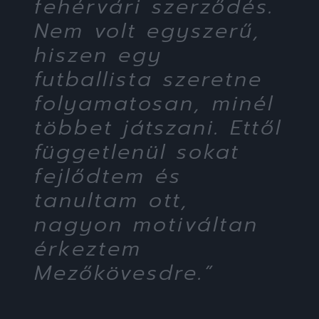
fehérvári szerződés.
Nem volt egyszerű,
hiszen egy
futballista szeretne
folyamatosan, minél
többet játszani. Ettől
függetlenül sokat
fejlődtem és
tanultam ott,
nagyon motiváltan
érkeztem
Mezőkövesdre.”