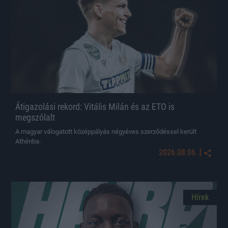
Átigazolási rekord: Vitális Milán és az ETO is
megszólalt
A magyar válogatott középpályás négyéves szerződéssel került
Athénba.
|
2026.08.06.
Hírek