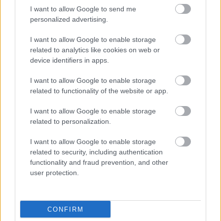
0%
in-
Picture
I want to allow Google to send me
Time
personalized advertising.
I want to allow Google to enable storage
Megosztás:
related to analytics like cookies on web or
device identifiers in apps.
KAPCSOLÓDÓ HÍREK
I want to allow Google to enable storage
related to functionality of the website or app.
I want to allow Google to enable storage
Hírek
related to personalization.
I want to allow Google to enable storage
related to security, including authentication
functionality and fraud prevention, and other
user protection.
CONFIRM