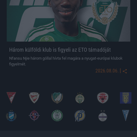
Három külföldi klub is figyeli az ETO támadóját
Nfansu Njie három góllal hívta fel magára a nyugat-európai klubok
figyelmét.
|
2026.08.06.