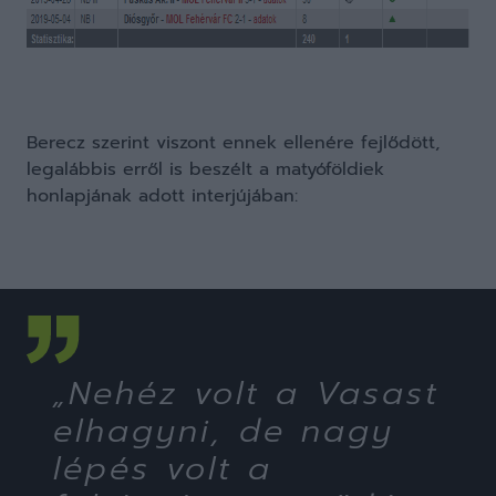
Berecz szerint viszont ennek ellenére fejlődött,
legalábbis erről is beszélt a matyóföldiek
honlapjának adott interjújában:
„Nehéz volt a Vasast
elhagyni, de nagy
lépés volt a