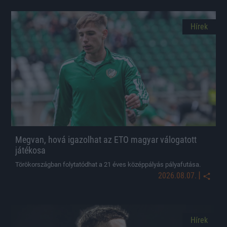
Hírek
Megvan, hová igazolhat az ETO magyar válogatott
játékosa
Törökországban folytatódhat a 21 éves középpályás pályafutása.
|
2026.08.07.
Hírek