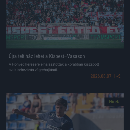
Újra telt ház lehet a Kispest–Vasason
A Honvéd kérésére elhalasztották a korábban kiszabott
szektorbezárás végrehajtását.
|
2026.08.07.
Hírek