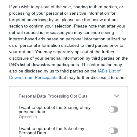
If you wish to opt-out of the sale, sharing to third parties, or
processing of your personal or sensitive information for
targeted advertising by us, please use the below opt-out
section to confirm your selection. Please note that after your
opt-out request is processed you may continue seeing
interest-based ads based on personal information utilized by
us or personal information disclosed to third parties prior to
your opt-out. You may separately opt-out of the further
disclosure of your personal information by third parties on the
IAB’s list of downstream participants. This information may
also be disclosed by us to third parties on the
IAB’s List of
Downstream Participants
that may further disclose it to other
third parties.
Please note that this website/app uses one or more Google
Personal Data Processing Opt Outs
services and may gather and store information including but
not limited to your visit or usage behaviour. You may click to
I want to opt-out of the Sharing of my
personal data.
grant or deny consent to Google and its third-party tags to
Opted In
use your data for below specified purposes in below Google
consent section.
I want to opt-out of the Sale of my
Personal Data.