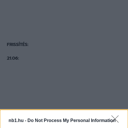
FRISSÍTÉS:
21.06:
nb1.hu -
Do Not Process My Personal Information