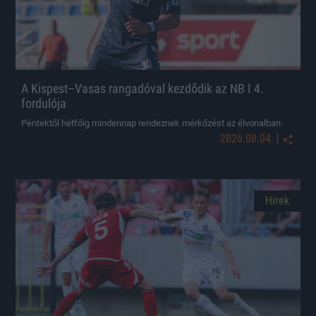
A Kispest–Vasas rangadóval kezdődik az NB I 4.
fordulója
Péntektől hétfőig mindennap rendeznek mérkőzést az élvonalban.
|
2026.08.04.
Hírek