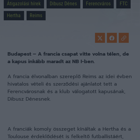
Átigazolási hírek
Dibusz Dénes
Ferencváros
FTC
Hertha
Reims
Budapest – A francia csapat vitte volna télen, de
a kapus inkább maradt az NB I-ben.
A francia élvonalban szereplő Reims az idei évben
hivatalos vételi és szerződési ajánlatot tett a
Ferencvárosnak és a klub válogatott kapusának,
Dibusz Dénesnek.
A franciák komoly összeget kínáltak a Hertha és a
Toulouse érdeklődését is felkeltő futballistáért,