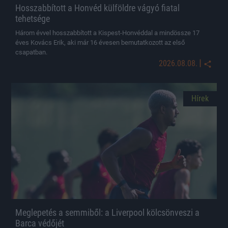
Hosszabbított a Honvéd külföldre vágyó fiatal
tehetsége
Három évvel hosszabbított a Kispest-Honvéddal a mindössze 17
éves Kovács Erik, aki már 16 évesen bemutatkozott az első
csapatban.
|
2026.08.08.
Hírek
Meglepetés a semmiből: a Liverpool kölcsönveszi a
Barca védőjét