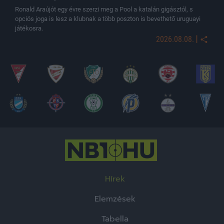
Ronald Araújót egy évre szerzi meg a Pool a katalán gigásztól, s
opciós joga is lesz a klubnak a több poszton is bevethető uruguayi
játékosra.
|
2026.08.08.
Hírek
Elemzések
Tabella