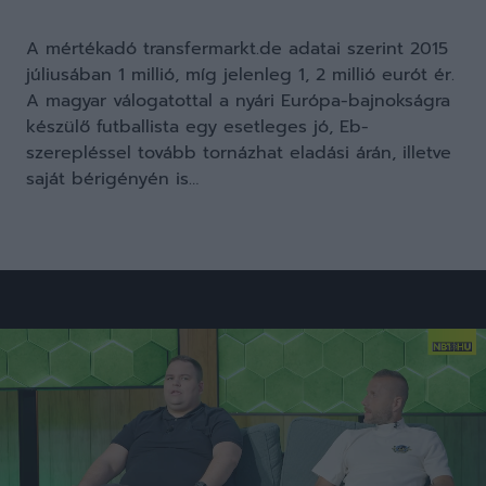
A mértékadó transfermarkt.de adatai szerint 2015
júliusában 1 millió, míg jelenleg 1, 2 millió eurót ér.
A magyar válogatottal a nyári Európa-bajnokságra
készülő futballista egy esetleges jó, Eb-
szerepléssel tovább tornázhat eladási árán, illetve
saját bérigényén is…