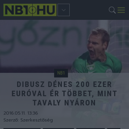
NB1
DIBUSZ DÉNES 200 EZER
EURÓVAL ÉR TÖBBET, MINT
TAVALY NYÁRON
2016.05.11. 13:36
Szerző:
Szerkesztőség