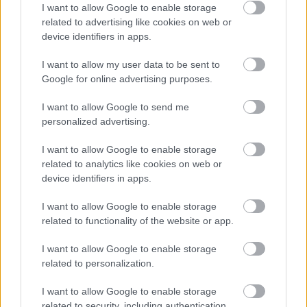
I want to allow Google to enable storage
related to advertising like cookies on web or
device identifiers in apps.
I want to allow my user data to be sent to
Google for online advertising purposes.
Ketten is távozhatnak a Fraditól – egy magyar játékos
is búcsúzhat
I want to allow Google to send me
personalized advertising.
Nem csak Elton Acolatse jövője kérdéses a Ferencvárosnál,
hamarosan újabb játékos távozására kerülhet sor.
I want to allow Google to enable storage
|
2026.08.09.
related to analytics like cookies on web or
device identifiers in apps.
I want to allow Google to enable storage
Hírek
related to functionality of the website or app.
I want to allow Google to enable storage
related to personalization.
I want to allow Google to enable storage
related to security, including authentication