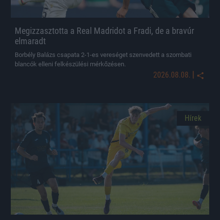
Megizzasztotta a Real Madridot a Fradi, de a bravúr
elmaradt
Borbély Balázs csapata 2-1-es vereséget szenvedett a szombati
blancók elleni felkészülési mérkőzésen.
|
2026.08.08.
Hírek