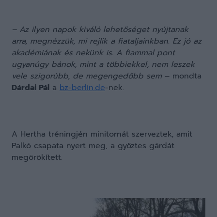
– Az ilyen napok kiváló lehetőséget nyújtanak
arra, megnézzük, mi rejlik a fiataljainkban. Ez jó az
akadémiának és nekünk is. A fiammal pont
ugyanúgy bánok, mint a többiekkel, nem leszek
vele szigorúbb, de megengedőbb sem
– mondta
Dárdai Pál
a
bz-berlin.de
-nek.
A Hertha tréningjén minitornát szerveztek, amit
Palkó csapata nyert meg, a győztes gárdát
megörökített.