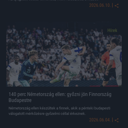
|
2026.06.10.
Hírek
140 perc Németország ellen: győzni jön Finnország
Budapestre
Németország ellen készültek a finnek, akik a pénteki budapesti
válogatott mérkőzésre győzelmi céllal érkeznek.
|
2026.06.04.