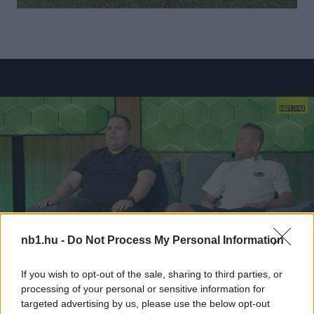
nb1.hu -
Do Not Process My Personal Information
If you wish to opt-out of the sale, sharing to third parties, or
processing of your personal or sensitive information for
targeted advertising by us, please use the below opt-out
Loaded
:
Unmute
0%