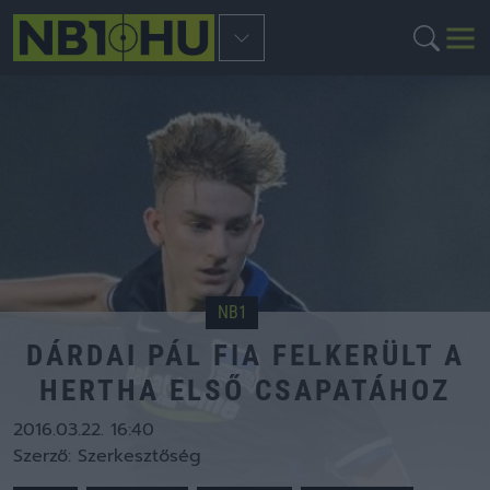
NB1
DÁRDAI PÁL FIA FELKERÜLT A
HERTHA ELSŐ CSAPATÁHOZ
2016.03.22. 16:40
Szerző:
Szerkesztőség