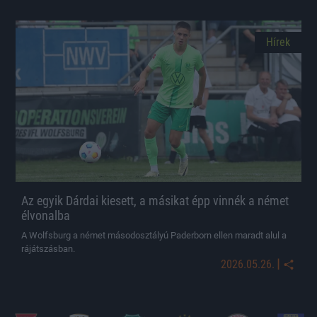
Hírek
Az egyik Dárdai kiesett, a másikat épp vinnék a német
élvonalba
A Wolfsburg a német másodosztályú Paderborn ellen maradt alul a
rájátszásban.
|
2026.05.26.