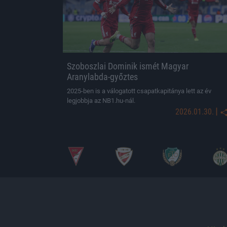
Szoboszlai Dominik ismét Magyar
Aranylabda-győztes
2025-ben is a válogatott csapatkapitánya lett az év
legjobbja az NB1.hu-nál.
|
2026.01.30.