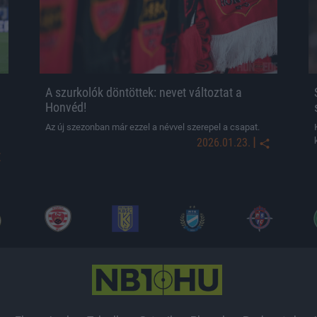
A szurkolók döntöttek: nevet változtat a
Honvéd!
Az új szezonban már ezzel a névvel szerepel a csapat.
|
2026.01.23.