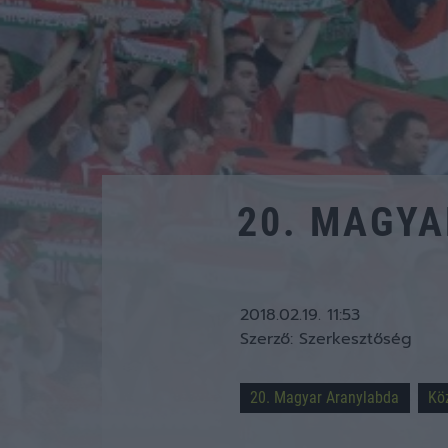
20. MAGYA
2018.02.19. 11:53
Szerző:
Szerkesztőség
20. Magyar Aranylabda
Kö