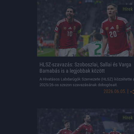
Hírek
HLSZ-szavazás: Szoboszlai, Sallai és Varga
Barnabás is a legjobbak között
A Hivatásos Labdarúgók Szervezete (HLSZ) közzétette 
2025/26-os szezon szavazásának dobogósait.
|
2026.06.05.
Hírek