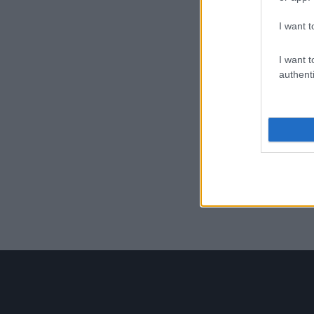
I want t
I want t
authenti