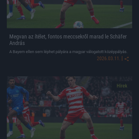
Megvan az ítélet, fontos meccsekről marad le Schäfer
András
A Bayern ellen sem léphet pályára a magyar válogatott középpályás.
|
2026.03.11.
Hírek