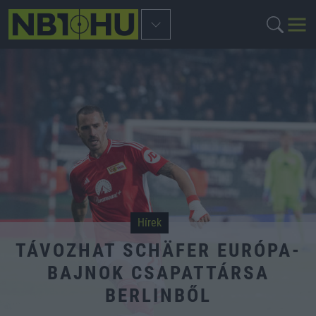
Hírek
TÁVOZHAT SCHÄFER EURÓPA-
BAJNOK CSAPATTÁRSA
BERLINBŐL