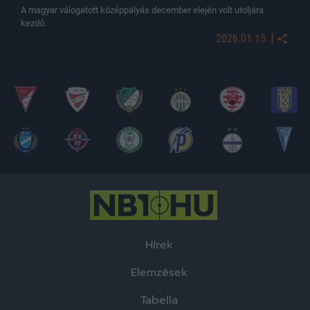
A magyar válogatott középpályás december elején volt utoljára
kezdő.
|
2026.01.15.
Hírek
Elemzések
Tabella