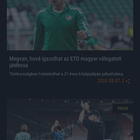
Megvan, hová igazolhat az ETO magyar válogatott
játékosa
Törökországban folytatódhat a 21 éves középpályás pályafutása.
|
2026.08.07.
Hírek