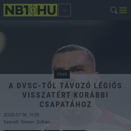
Hírek
A DVSC-TŐL TÁVOZÓ LÉGIÓS
VISSZATÉRT KORÁBBI
CSAPATÁHOZ
2025.07.16. 11:35
Szerző:
Simon Zoltán