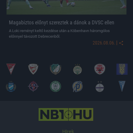
Magabiztos előnyt szereztek a dánok a DVSC ellen
A Loki reményt keltő kezdése után a Köbenhavn háromgólos
előnnyel távozott Debrecenből.
|
2026.08.06.
Hírek