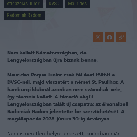
Átigazolási hírek
DVSC
Maurides
Radomiak Radom
Nem kellett Németországban, de
Lengyelországban újra bíznak benne.
Maurides Roque Junior csak fél évet töltött a
DVSC-nél, majd visszatért a német St. Paulihoz. A
hamburgi klubnál azonban nem számoltak vele,
így távoznia kellett. A támadó végül
Lengyelországban talált új csapatra: az élvonalbeli
Radomiak Radom jelentette be szerződtetését. A
megállapodás 2028. június 30-ig érvényes.
Nem ismeretlen helyre érkezett, korábban már