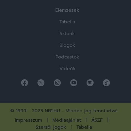
Elemzések
Tabella
Sztorik
Blogok
Podcastok
Videók
© 1999 - 2023 NB1.HU - Minden jog fenntartva!
Impresszum
Médiaajánlat
ÁSZF
Szerzői jogok
Tabella