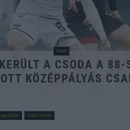
Hírek
KERÜLT A CSODA A 88
OTT KÖZÉPPÁLYÁS CS
Nagy Ádám
Szűcs Kornél