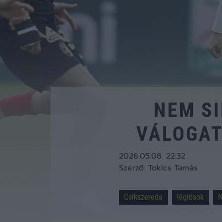
NEM SI
VÁLOGAT
2026.05.08. 22:32
Szerző:
Tokics Tamás
Csíkszereda
légiósok