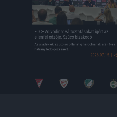
FTC–Vojvodina: változtatásokat ígért az
ellenfél edzője, Szűcs bizakodó
Az újvidékiek az utolsó pillanatig harcolnának a 2–1-es
hátrány ledolgozásáért.
|
2026.07.15.