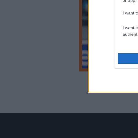
or app.
I want t
I want t
authenti