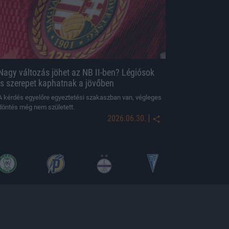
Nagy változás jöhet az NB II-ben? Légiósok
is szerepet kaphatnak a jövőben
A kérdés egyelőre egyeztetési szakaszban van, végleges
döntés még nem született.
|
2026.06.30.