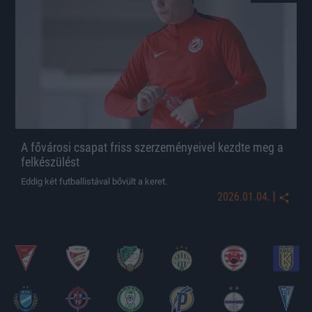
A fővárosi csapat friss szerzeményeivel kezdte meg a
felkészülést
Eddig két futballistával bővült a keret.
|
2026.01.04.