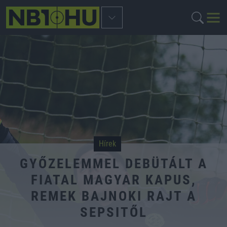
Hírek
GYŐZELEMMEL DEBÜTÁLT A
FIATAL MAGYAR KAPUS,
REMEK BAJNOKI RAJT A
SEPSITŐL