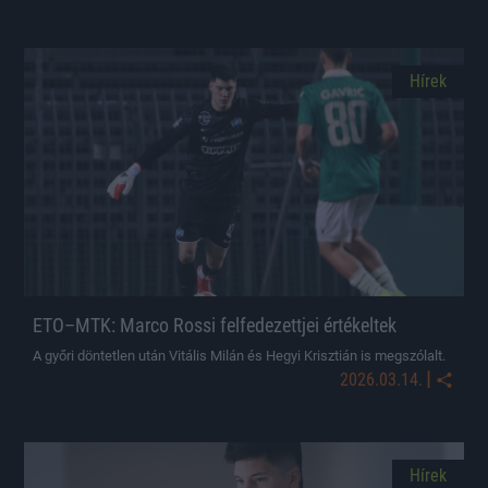
Hírek
ETO–MTK: Marco Rossi felfedezettjei értékeltek
A győri döntetlen után Vitális Milán és Hegyi Krisztián is megszólalt.
|
2026.03.14.
Hírek