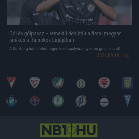
Gól és gólpassz – remekül debütált a fiatal magyar
játékos a Bajnokok Ligájában
A Salzburg fiatal tehetséges középpályása győztes gólt szerzett.
|
2024.09.19.