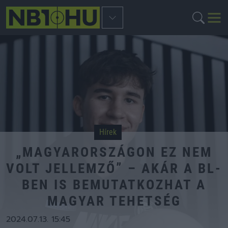
Hírek
„MAGYARORSZÁGON EZ NEM
VOLT JELLEMZŐ” – AKÁR A BL-
BEN IS BEMUTATKOZHAT A
MAGYAR TEHETSÉG
2024.07.13. 15:45