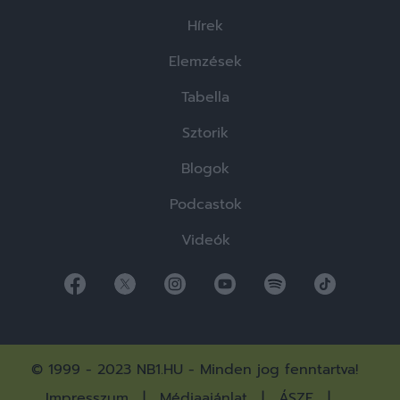
Hírek
Elemzések
Tabella
Sztorik
Blogok
Podcastok
Videók
© 1999 - 2023 NB1.HU - Minden jog fenntartva!
Impresszum
Médiaajánlat
ÁSZF