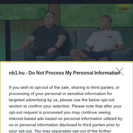
nb1.hu -
Do Not Process My Personal Information
If you wish to opt-out of the sale, sharing to third parties, or
Loaded
:
Unmute
processing of your personal or sensitive information for
0%
targeted advertising by us, please use the below opt-out
Borítókép forrása: SKSturm
section to confirm your selection. Please note that after your
opt-out request is processed you may continue seeing
interest-based ads based on personal information utilized by
Hírek
us or personal information disclosed to third parties prior to
your opt-out. You may separately opt-out of the further