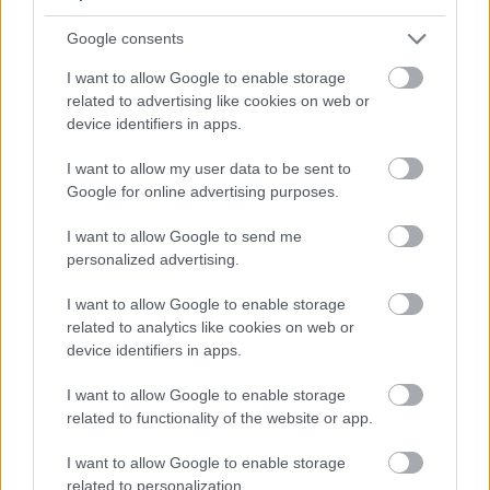
Google consents
Megosztás:
I want to allow Google to enable storage
related to advertising like cookies on web or
device identifiers in apps.
KAPCSOLÓDÓ HÍREK
I want to allow my user data to be sent to
Google for online advertising purposes.
Hírek
I want to allow Google to send me
personalized advertising.
I want to allow Google to enable storage
related to analytics like cookies on web or
device identifiers in apps.
I want to allow Google to enable storage
related to functionality of the website or app.
I want to allow Google to enable storage
Újabb magyar játékost igazolt a Puskás Akadémia
related to personalization.