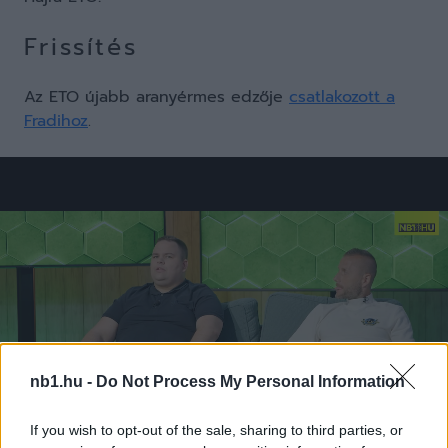
Frissítés
Az ETO újabb aranyérmes edzője
csatlakozott a
Fradihoz
.
nb1.hu -
Do Not Process My Personal Information
If you wish to opt-out of the sale, sharing to third parties, or