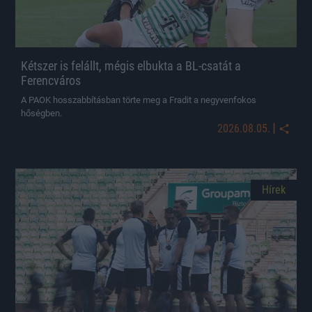
Kétszer is felállt, mégis elbukta a BL-csatát a
Ferencváros
A PAOK hosszabbításban törte meg a Fradit a negyvenfokos
hőségben.
|
2026.08.05.
Hírek