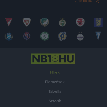
|
2026.08.04.
Hírek
Elemzések
Tabella
Sztorik