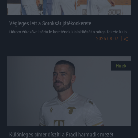
Végleges lett a Soroksár játékoskerete
Három érkezővel zárta le keretének kialakítását a sárga-fekete klub.
|
2026.08.07.
Hírek
Különleges címer díszíti a Fradi harmadik mezét