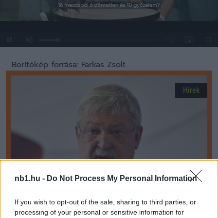
Loaded
:
Unmute
0%
Borítókép forrása: Farkas Zsolt
Hírek
nb1.hu -
Do Not Process My Personal Information
If you wish to opt-out of the sale, sharing to third parties, or
processing of your personal or sensitive information for