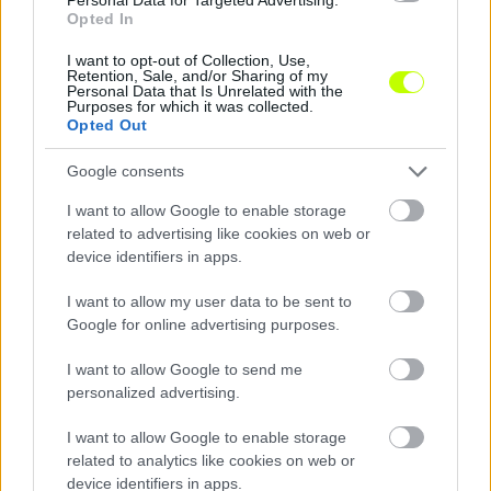
Opted In
I want to opt-out of Collection, Use,
Retention, Sale, and/or Sharing of my
Personal Data that Is Unrelated with the
Purposes for which it was collected.
Opted Out
Google consents
I want to allow Google to enable storage
related to advertising like cookies on web or
Megizzasztotta a Real Madridot a Fradi, de a bravúr
device identifiers in apps.
elmaradt
Borbély Balázs csapata 2-1-es vereséget szenvedett a szombati
I want to allow my user data to be sent to
blancók elleni felkészülési mérkőzésen.
Google for online advertising purposes.
|
2026.08.08.
I want to allow Google to send me
personalized advertising.
Hírek
I want to allow Google to enable storage
related to analytics like cookies on web or
device identifiers in apps.