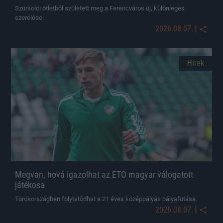
Szurkolói ötletből született meg a Ferencváros új, különleges
szerelése.
|
2026.08.07.
Hírek
Megvan, hová igazolhat az ETO magyar válogatott
játékosa
Törökországban folytatódhat a 21 éves középpályás pályafutása.
|
2026.08.07.