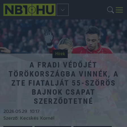
Hírek
A FRADI VÉDŐJÉT
TÖRÖKORSZÁGBA VINNÉK, A
ZTE FIATALJÁT 55-SZÖRÖS
BAJNOK CSAPAT
SZERZŐDTETNÉ
2026.05.29. 10:17
Szerző:
Kecskés Kornél