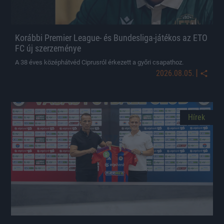
Korábbi Premier League- és Bundesliga-játékos az ETO
FC új szerzeménye
A 38 éves középhátvéd Ciprusról érkezett a győri csapathoz.
|
2026.08.05.
Hírek