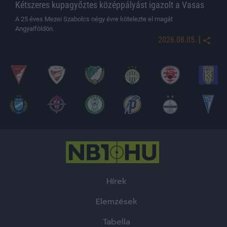
Kétszeres kupagyőztes középpályást igazolt a Vasas
A 25 éves Mezei Szabolcs négy évre kötelezte el magát
Angyalföldön.
|
2026.08.05.
Hírek
Elemzések
Tabella