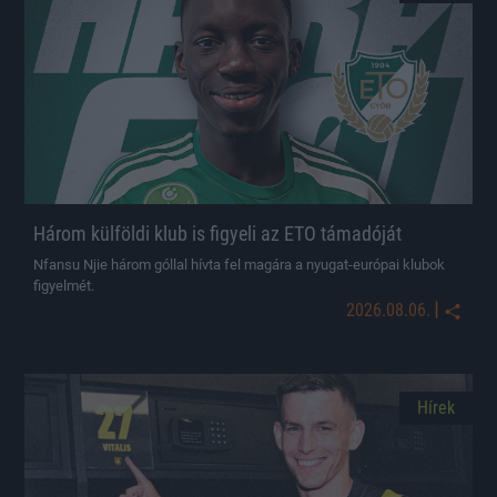
Három külföldi klub is figyeli az ETO támadóját
Nfansu Njie három góllal hívta fel magára a nyugat-európai klubok
figyelmét.
|
2026.08.06.
Hírek