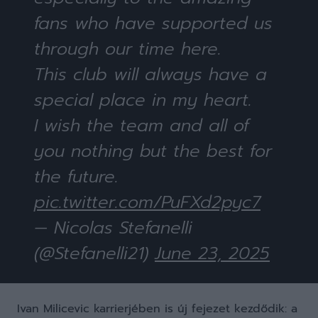
fans who have supported us
through our time here.
This club will always have a
special place in my heart.
I wish the team and all of
you nothing but the best for
the future.
pic.twitter.com/PuFXd2pyc7
— Nicolas Stefanelli
(@Stefanelli21)
June 23, 2025
Ivan Milicevic karrierjében is új fejezet kezdődik: a