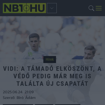
Hírek
VIDI: A TÁMADÓ ELKÖSZÖNT, A
VÉDŐ PEDIG MÁR MEG IS
TALÁLTA ÚJ CSAPATÁT
2025.06.24. 21:09
Szerző:
Bíró Ádám