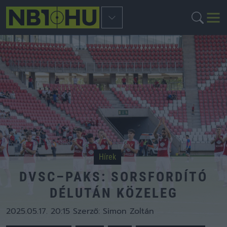
Hírek
DVSC–PAKS: SORSFORDÍTÓ
DÉLUTÁN KÖZELEG
2025.05.17. 20:15
Szerző:
Simon Zoltán