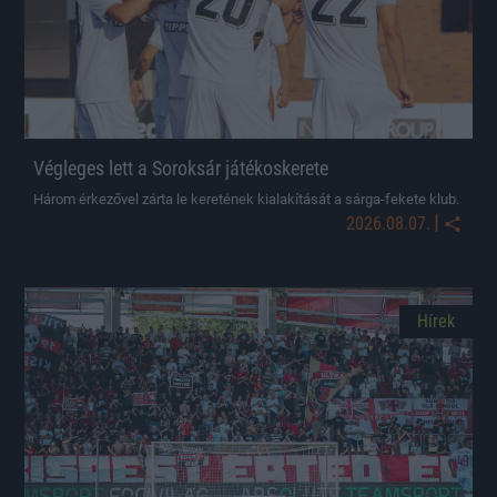
Végleges lett a Soroksár játékoskerete
Három érkezővel zárta le keretének kialakítását a sárga-fekete klub.
|
2026.08.07.
Hírek