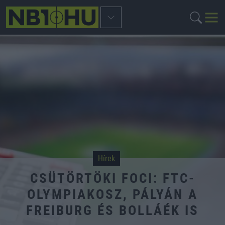
Hírek
CSÜTÖRTÖKI FOCI: FTC-
OLYMPIAKOSZ, PÁLYÁN A
FREIBURG ÉS BOLLÁÉK IS