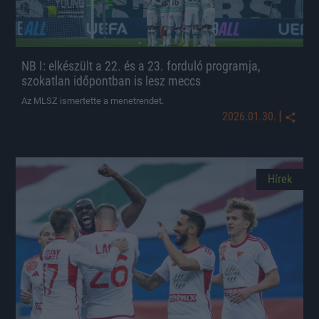
NB I: elkészült a 22. és a 23. forduló programja,
szokatlan időpontban is lesz meccs
Az MLSZ ismertette a menetrendet.
|
2026.01.30.
Hírek