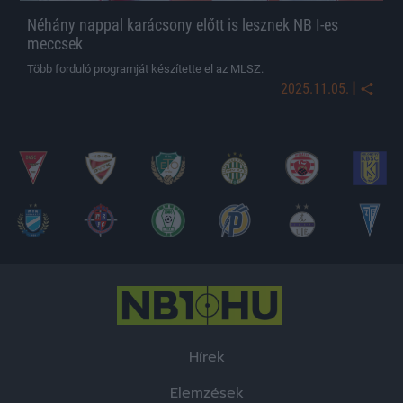
Néhány nappal karácsony előtt is lesznek NB I-es
meccsek
Több forduló programját készítette el az MLSZ.
|
2025.11.05.
Hírek
Elemzések