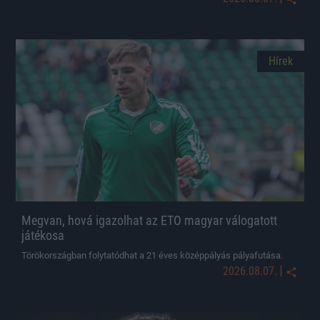
Hírek
Megvan, hová igazolhat az ETO magyar válogatott
játékosa
Törökországban folytatódhat a 21 éves középpályás pályafutása.
|
2026.08.07.