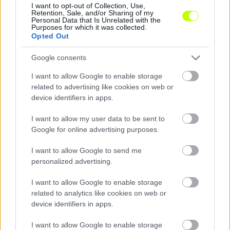
I want to opt-out of Collection, Use,
Retention, Sale, and/or Sharing of my
Personal Data that Is Unrelated with the
Purposes for which it was collected.
Opted Out
Ketten is távozhatnak a Fraditól – egy magyar játékos
is búcsúzhat
Google consents
Nem csak Elton Acolatse jövője kérdéses a Ferencvárosnál,
I want to allow Google to enable storage
hamarosan újabb játékos távozására kerülhet sor.
related to advertising like cookies on web or
|
2026.08.09.
device identifiers in apps.
I want to allow my user data to be sent to
Google for online advertising purposes.
Hírek
I want to allow Google to send me
personalized advertising.
I want to allow Google to enable storage
related to analytics like cookies on web or
device identifiers in apps.
I want to allow Google to enable storage