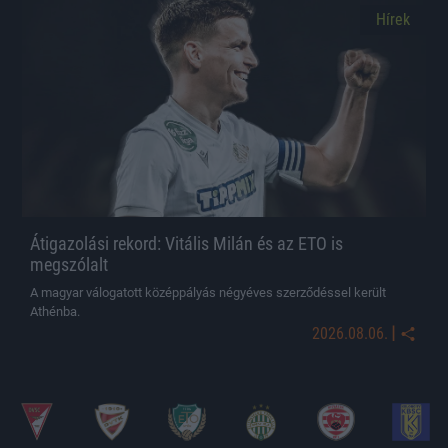
Hírek
Átigazolási rekord: Vitális Milán és az ETO is
megszólalt
A magyar válogatott középpályás négyéves szerződéssel került
Athénba.
|
2026.08.06.