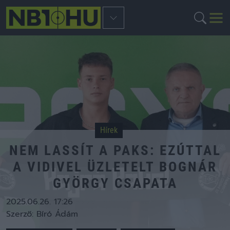
Hírek
NEM LASSÍT A PAKS: EZÚTTAL
A VIDIVEL ÜZLETELT BOGNÁR
GYÖRGY CSAPATA
2025.06.26. 17:26
Szerző:
Bíró Ádám